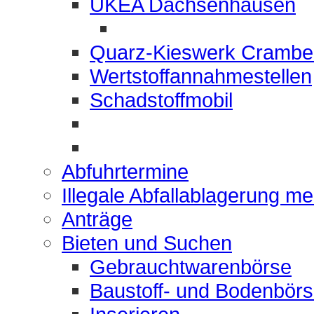
UKEA Dachsenhausen
Quarz-Kieswerk Crambe
Wertstoffannahmestellen
Schadstoffmobil
Abfuhrtermine
Illegale Abfallablagerung m
Anträge
Bieten und Suchen
Gebrauchtwarenbörse
Baustoff- und Bodenbör