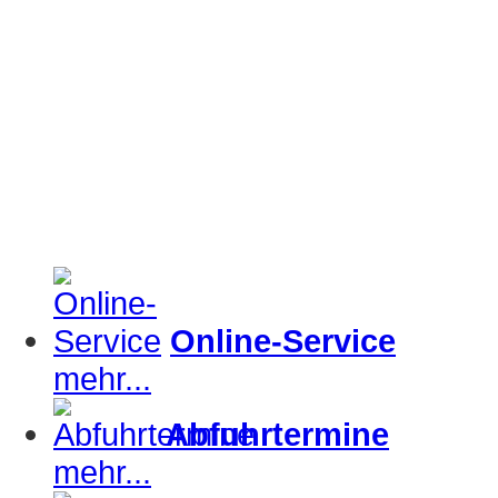
Online-Service
mehr...
Abfuhrtermine
mehr...