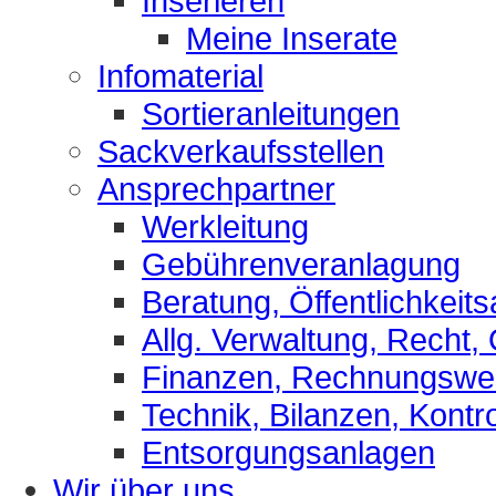
Inserieren
Meine Inserate
Infomaterial
Sortieranleitungen
Sackverkaufsstellen
Ansprechpartner
Werkleitung
Gebührenveranlagung
Beratung, Öffentlichkeits
Allg. Verwaltung, Recht,
Finanzen, Rechnungsw
Technik, Bilanzen, Kontro
Entsorgungsanlagen
Wir über uns