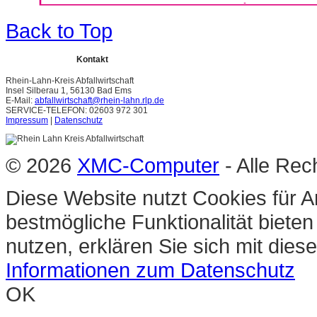
Back to Top
Kontakt
Rhein-Lahn-Kreis Abfallwirtschaft
Insel Silberau 1, 56130 Bad Ems
E-Mail:
abfallwirtschaft@rhein-lahn.rlp.de
SERVICE-TELEFON: 02603 972 301
Impressum
|
Datenschutz
© 2026
XMC-Computer
- Alle Rec
Diese Website nutzt Cookies für A
bestmögliche Funktionalität biete
nutzen, erklären Sie sich mit die
Informationen zum Datenschutz
OK