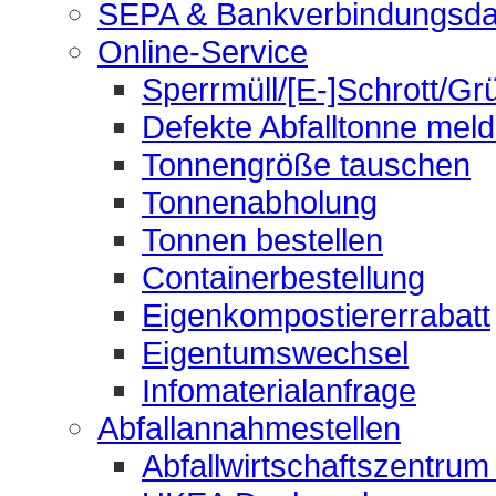
SEPA & Bankverbindungsda
Online-Service
Sperrmüll/[E-]Schrott/Gr
Defekte Abfalltonne mel
Tonnengröße tauschen
Tonnenabholung
Tonnen bestellen
Containerbestellung
Eigenkompostiererrabatt
Eigentumswechsel
Infomaterialanfrage
Abfallannahmestellen
Abfallwirtschaftszentrum