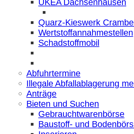
UKEA Dachsenhausen
Quarz-Kieswerk Crambe
Wertstoffannahmestellen
Schadstoffmobil
Abfuhrtermine
Illegale Abfallablagerung m
Anträge
Bieten und Suchen
Gebrauchtwarenbörse
Baustoff- und Bodenbör