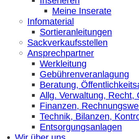
Inserieren
Meine Inserate
Infomaterial
Sortieranleitungen
Sackverkaufsstellen
Ansprechpartner
Werkleitung
Gebührenveranlagung
Beratung, Öffentlichkeits
Allg. Verwaltung, Recht,
Finanzen, Rechnungsw
Technik, Bilanzen, Kontro
Entsorgungsanlagen
Wir über uns