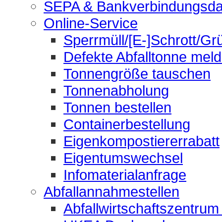
SEPA & Bankverbindungsda
Online-Service
Sperrmüll/[E-]Schrott/Gr
Defekte Abfalltonne mel
Tonnengröße tauschen
Tonnenabholung
Tonnen bestellen
Containerbestellung
Eigenkompostiererrabatt
Eigentumswechsel
Infomaterialanfrage
Abfallannahmestellen
Abfallwirtschaftszentrum