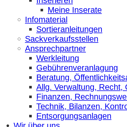
Inserieren
Meine Inserate
Infomaterial
Sortieranleitungen
Sackverkaufsstellen
Ansprechpartner
Werkleitung
Gebührenveranlagung
Beratung, Öffentlichkeits
Allg. Verwaltung, Recht,
Finanzen, Rechnungsw
Technik, Bilanzen, Kontro
Entsorgungsanlagen
Wir über uns