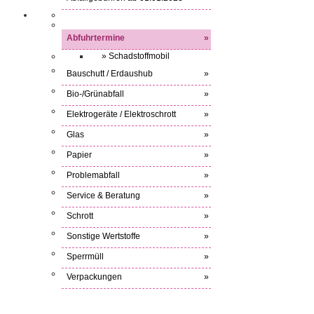
Abfuhrtermine
»
» Schadstoffmobil
Bauschutt / Erdaushub
»
Bio-/Grünabfall
»
Elektrogeräte / Elektroschrott
»
Glas
»
Papier
»
Problemabfall
»
Service & Beratung
»
Schrott
»
Sonstige Wertstoffe
»
Sperrmüll
»
Verpackungen
»