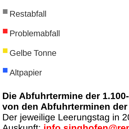
Restabfall
Problemabfall
Gelbe Tonne
Altpapier
Die Abfuhrtermine der 1.100
von den Abfuhrterminen der 
Der jeweilige Leerungstag in 2
Auskunft:
info.singhofen@re