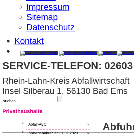
Impressum
Sitemap
Datenschutz
Kontakt
SERVICE-TELEFON: 02603 
Rhein-Lahn-Kreis Abfallwirtschaft
Insel Silberau 1, 56130 Bad Ems
Privathaushalte
Abfuh
Abfall-ABC
»
Abfallgebühren ab 01.01.2023
»