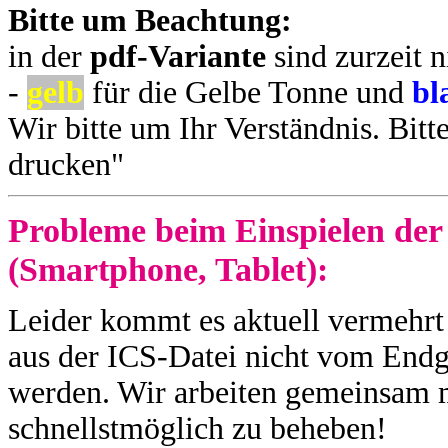
Bitte um Beachtung:
in der
pdf-Variante
sind zurzeit n
-
gelb
für die Gelbe Tonne und
bl
Wir bitte um Ihr Verständnis. Bitt
drucken"
Probleme beim Einspielen der
(Smartphone, Tablet):
Leider kommt es aktuell vermehrt
aus der ICS-Datei nicht vom End
werden. Wir arbeiten gemeinsam m
schnellstmöglich zu beheben!