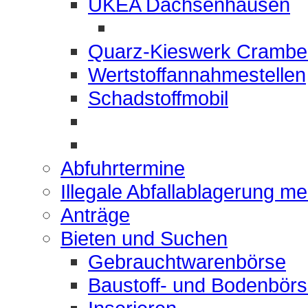
UKEA Dachsenhausen
Quarz-Kieswerk Crambe
Wertstoffannahmestellen
Schadstoffmobil
Abfuhrtermine
Illegale Abfallablagerung m
Anträge
Bieten und Suchen
Gebrauchtwarenbörse
Baustoff- und Bodenbör