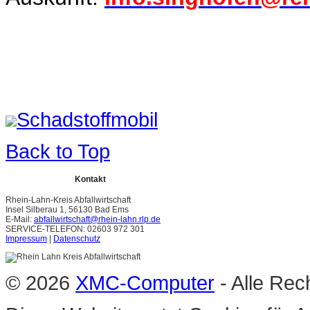
Schadstoffmobil
Back to Top
Kontakt
Rhein-Lahn-Kreis Abfallwirtschaft
Insel Silberau 1, 56130 Bad Ems
E-Mail:
abfallwirtschaft@rhein-lahn.rlp.de
SERVICE-TELEFON: 02603 972 301
Impressum
|
Datenschutz
© 2026
XMC-Computer
- Alle Rec