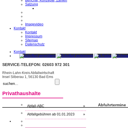
Berichte, Konzepte, Zahlen
Satzung
Imagevideo
Kontakt
Kontakt
Impressum
Sitemap
Datenschutz
Kontakt
SERVICE-TELEFON: 02603 972 301
Rhein-Lahn-Kreis Abfallwirtschaft
Insel Silberau 1, 56130 Bad Ems
Privathaushalte
Abfuhrtermine
Abfall-ABC
»
Abfallgebühren ab 01.01.2023
»