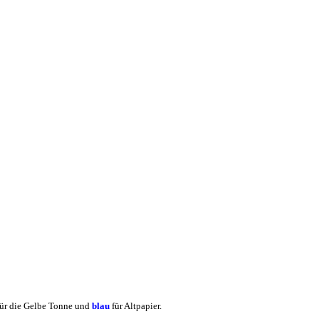
ür die Gelbe Tonne und
blau
für Altpapier.