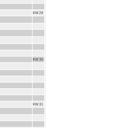
KW 29
KW 30
KW 31