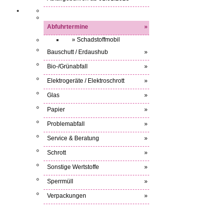
Abfuhrtermine
»
» Schadstoffmobil
Bauschutt / Erdaushub
»
Bio-/Grünabfall
»
Elektrogeräte / Elektroschrott
»
Glas
»
Papier
»
Problemabfall
»
Service & Beratung
»
Schrott
»
Sonstige Wertstoffe
»
Sperrmüll
»
Verpackungen
»