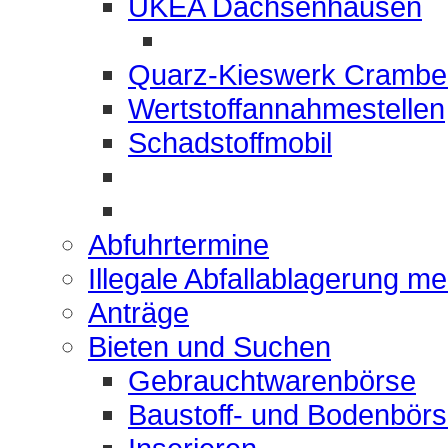
UKEA Dachsenhausen
Quarz-Kieswerk Crambe
Wertstoffannahmestellen
Schadstoffmobil
Abfuhrtermine
Illegale Abfallablagerung m
Anträge
Bieten und Suchen
Gebrauchtwarenbörse
Baustoff- und Bodenbör