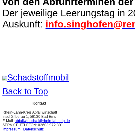
von den Abfuhrterminen der 
Der jeweilige Leerungstag in 2
Auskunft:
info.singhofen@re
Schadstoffmobil
Back to Top
Kontakt
Rhein-Lahn-Kreis Abfallwirtschaft
Insel Silberau 1, 56130 Bad Ems
E-Mail:
abfallwirtschaft@rhein-lahn.rlp.de
SERVICE-TELEFON: 02603 972 301
Impressum
|
Datenschutz