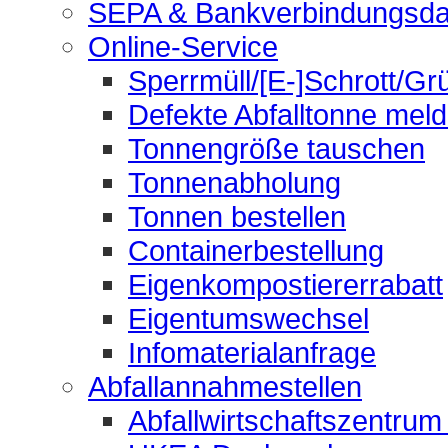
SEPA & Bankverbindungsda
Online-Service
Sperrmüll/[E-]Schrott/Gr
Defekte Abfalltonne mel
Tonnengröße tauschen
Tonnenabholung
Tonnen bestellen
Containerbestellung
Eigenkompostiererrabatt
Eigentumswechsel
Infomaterialanfrage
Abfallannahmestellen
Abfallwirtschaftszentrum