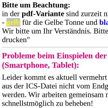
Bitte um Beachtung:
in der
pdf-Variante
sind zurzeit n
-
gelb
für die Gelbe Tonne und
bl
Wir bitte um Ihr Verständnis. Bitt
drucken"
Probleme beim Einspielen der
(Smartphone, Tablet):
Leider kommt es aktuell vermehrt
aus der ICS-Datei nicht vom End
werden. Wir arbeiten gemeinsam m
schnellstmöglich zu beheben!