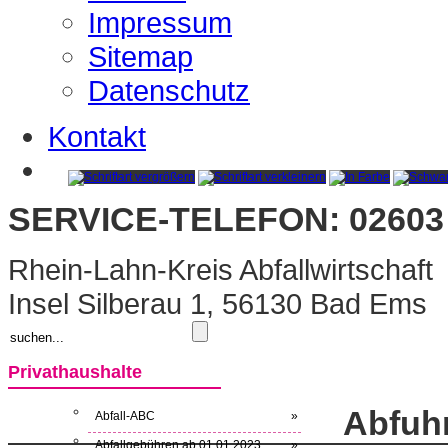
Impressum
Sitemap
Datenschutz
Kontakt
SERVICE-TELEFON: 02603 
Rhein-Lahn-Kreis Abfallwirtschaft
Insel Silberau 1, 56130 Bad Ems
Privathaushalte
Abfuh
Abfall-ABC
»
Abfallgebühren ab 01.01.2023
»