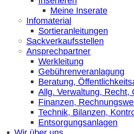
Inserieren
Meine Inserate
Infomaterial
Sortieranleitungen
Sackverkaufsstellen
Ansprechpartner
Werkleitung
Gebührenveranlagung
Beratung, Öffentlichkeits
Allg. Verwaltung, Recht,
Finanzen, Rechnungsw
Technik, Bilanzen, Kontro
Entsorgungsanlagen
Wir über uns