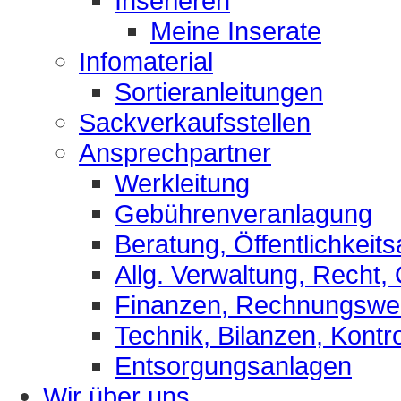
Inserieren
Meine Inserate
Infomaterial
Sortieranleitungen
Sackverkaufsstellen
Ansprechpartner
Werkleitung
Gebührenveranlagung
Beratung, Öffentlichkeits
Allg. Verwaltung, Recht,
Finanzen, Rechnungsw
Technik, Bilanzen, Kontro
Entsorgungsanlagen
Wir über uns