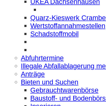
UKEA Dachsenhausen
Quarz-Kieswerk Crambe
Wertstoffannahmestellen
Schadstoffmobil
Abfuhrtermine
Illegale Abfallablagerung m
Anträge
Bieten und Suchen
Gebrauchtwarenbörse
Baustoff- und Bodenbör