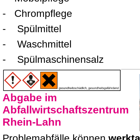
- Chrompflege
- Spülmittel
- Waschmittel
- Spülmaschinensalz
Abgabe im
Abfallwirtschaftszentrum
Rhein-Lahn
Problemabfälle können
werkt