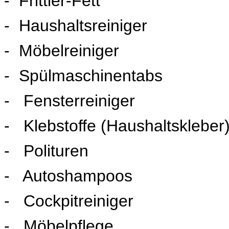
- Frittier-Fett
- Haushaltsreiniger
- Möbelreiniger
- Spülmaschinentabs
- Fensterreiniger
- Klebstoffe (Haushaltskleber
- Polituren
- Autoshampoos
- Cockpitreiniger
- Möbelpflege