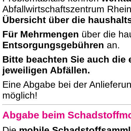
Abfallwirtschaftszentrum Rhe
Übersicht über die haushal
Für Mehrmengen
über die ha
Entsorgungsgebühren
an.
Bitte beachten Sie auch die
jeweiligen Abfällen.
Eine Abgabe bei der Anlieferu
möglich!
Abgabe beim Schadstoffmo
Die
mobile Schadstoffsamml