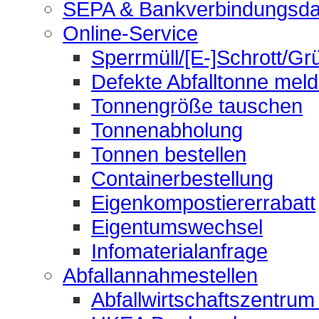
SEPA & Bankverbindungsda
Online-Service
Sperrmüll/[E-]Schrott/Gr
Defekte Abfalltonne mel
Tonnengröße tauschen
Tonnenabholung
Tonnen bestellen
Containerbestellung
Eigenkompostiererrabatt
Eigentumswechsel
Infomaterialanfrage
Abfallannahmestellen
Abfallwirtschaftszentrum