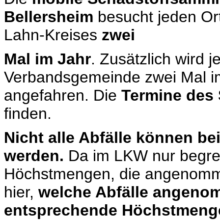
Bellersheim
besucht jeden Or
Lahn-Kreises
zwei
Mal im Jahr
. Zusätzlich wird j
Verbandsgemeinde zwei Mal i
angefahren. Die
Termine des 
finden.
Nicht alle Abfälle können 
werden.
Da im LKW nur begrenz
Höchstmengen, die angenomm
hier,
welche Abfälle angen
entsprechende Höchstmenge