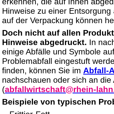
erkennen, die auf Ihnen abgedr
Hinweise zu einer Entsorgung 
auf der Verpackung können he
Doch nicht auf allen Produ
Hinweise abgedruckt.
In nach
einige Abfälle und Symbole auf
Problemabfall eingestuft werden
finden, können Sie im
Abfall-
nachschauen oder sich an die
(
abfallwirtschaft@rhein-lahn
Beispiele von typischen Pro