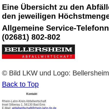
Eine Übersicht zu den Abfä
den jeweiligen Höchstmenge
Allgemeine Service-Telefon
(02681) 802-802
© Bild LKW und Logo: Bellersheim 
Back to Top
Kontakt
Rhein-Lahn-Kreis Abfallwirtschaft
Insel Silberau 1, 56130 Bad Ems
E-Mail:
abfallwirtschaft@rhein-lahn.rlp.de