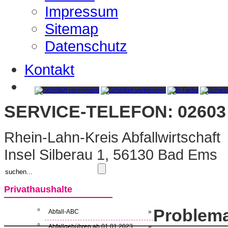
Impressum
Sitemap
Datenschutz
Kontakt
SERVICE-TELEFON: 02603 
Rhein-Lahn-Kreis Abfallwirtschaft
Insel Silberau 1, 56130 Bad Ems
Privathaushalte
Problema
Abfall-ABC
»
Abfallgebühren ab 01.01.2023
»