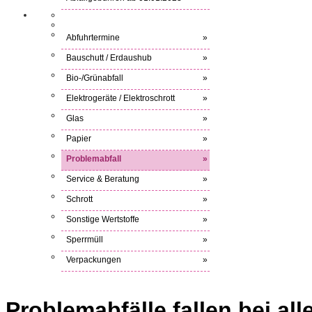
Abfuhrtermine
»
Bauschutt / Erdaushub
»
Bio-/Grünabfall
»
Elektrogeräte / Elektroschrott
»
Glas
»
Papier
»
Problemabfall
»
Service & Beratung
»
Schrott
»
Sonstige Wertstoffe
»
Sperrmüll
»
Verpackungen
»
Problemabfälle fallen bei al