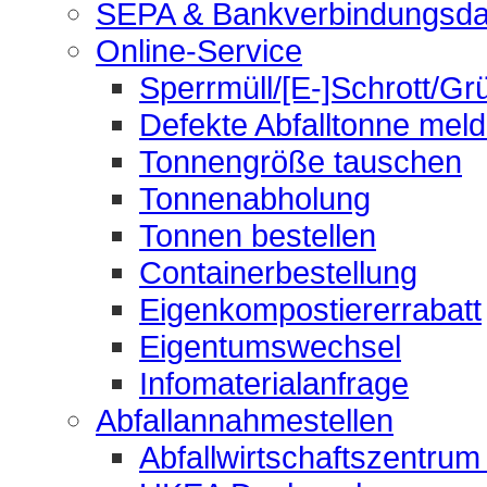
SEPA & Bankverbindungsda
Online-Service
Sperrmüll/[E-]Schrott/Gr
Defekte Abfalltonne mel
Tonnengröße tauschen
Tonnenabholung
Tonnen bestellen
Containerbestellung
Eigenkompostiererrabatt
Eigentumswechsel
Infomaterialanfrage
Abfallannahmestellen
Abfallwirtschaftszentrum