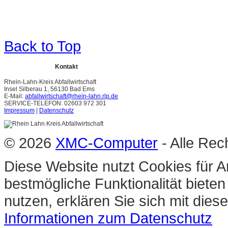
Back to Top
Kontakt
Rhein-Lahn-Kreis Abfallwirtschaft
Insel Silberau 1, 56130 Bad Ems
E-Mail:
abfallwirtschaft@rhein-lahn.rlp.de
SERVICE-TELEFON: 02603 972 301
Impressum
|
Datenschutz
© 2026
XMC-Computer
- Alle Rec
Diese Website nutzt Cookies für A
bestmögliche Funktionalität biete
nutzen, erklären Sie sich mit die
Informationen zum Datenschutz