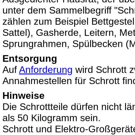
unter dem Sammelbegriff "Sch
zählen zum Beispiel Bettgeste
Sattel),
Gasherde, Leitern, Met
Sprungrahmen,
Spülbecken (M
Entsorgung
Auf
Anforderung
wird Schrott z
Annahmestellen für Schrott fi
Hinweise
Die Schrottteile dürfen nicht l
als 50 Kilogramm sein.
Schrott und Elektro-Großgerä