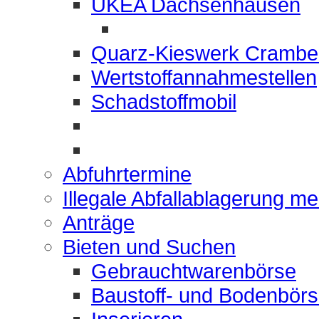
UKEA Dachsenhausen
Quarz-Kieswerk Crambe
Wertstoffannahmestellen
Schadstoffmobil
Abfuhrtermine
Illegale Abfallablagerung m
Anträge
Bieten und Suchen
Gebrauchtwarenbörse
Baustoff- und Bodenbör