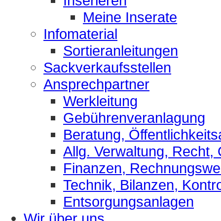
Inserieren
Meine Inserate
Infomaterial
Sortieranleitungen
Sackverkaufsstellen
Ansprechpartner
Werkleitung
Gebührenveranlagung
Beratung, Öffentlichkeits
Allg. Verwaltung, Recht,
Finanzen, Rechnungsw
Technik, Bilanzen, Kontro
Entsorgungsanlagen
Wir über uns