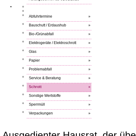
Abfuhrtermine
»
Bauschutt / Erdaushub
»
Bio-/Grünabfall
»
Elektrogeräte / Elektroschrott
»
Glas
»
Papier
»
Problemabfall
»
Service & Beratung
»
Schrott
»
Sonstige Wertstoffe
»
Sperrmüll
»
Verpackungen
»
Ausgedienter Hausrat, der übe