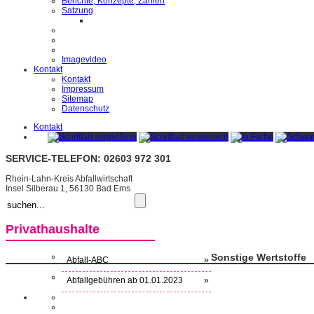
Berichte, Konzepte, Zahlen
Satzung
Imagevideo
Kontakt
Kontakt
Impressum
Sitemap
Datenschutz
Kontakt
SERVICE-TELEFON: 02603 972 301
Rhein-Lahn-Kreis Abfallwirtschaft
Insel Silberau 1, 56130 Bad Ems
Privathaushalte
Sonstige Wertstoffe
Abfall-ABC
»
Abfallgebühren ab 01.01.2023
»