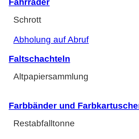
Fahrräder
Schrott
Abholung auf Abruf
Faltschachteln
Altpapiersammlung
Farbbänder und Farbkartusche
Restabfalltonne