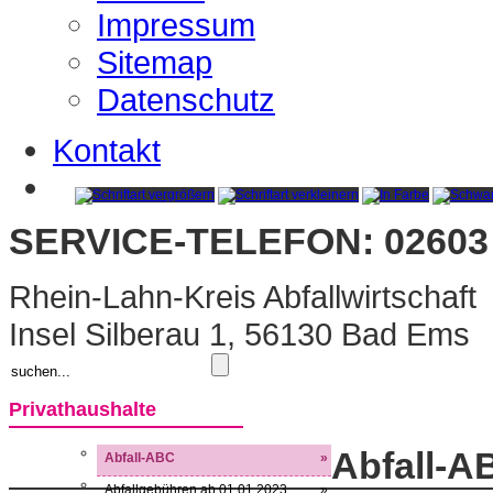
Impressum
Sitemap
Datenschutz
Kontakt
SERVICE-TELEFON: 02603 
Rhein-Lahn-Kreis Abfallwirtschaft
Insel Silberau 1, 56130 Bad Ems
Privathaushalte
Abfall-A
Abfall-ABC
»
Abfallgebühren ab 01.01.2023
»