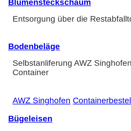
Blumensteckschaum
Entsorgung über die Restabfall
Bodenbeläge
Selbstanliferung AWZ Singhofe
Container
AWZ Singhofen
Containerbeste
Bügeleisen