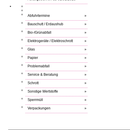
Abfuhrtermine
»
Bauschutt / Erdaushub
»
Bio-/Grünabfall
»
Elektrogeräte / Elektroschrott
»
Glas
»
Papier
»
Problemabfall
»
Service & Beratung
»
Schrott
»
Sonstige Wertstoffe
»
Sperrmüll
»
Verpackungen
»