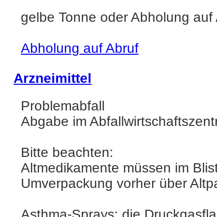
gelbe Tonne oder Abholung auf 
Abholung auf Abruf
Arzneimittel
Problemabfall
Abgabe im Abfallwirtschaftszent
Bitte beachten:
Altmedikamente müssen im Blis
Umverpackung vorher über Altpa
Asthma-Sprays: die Druckgasfla