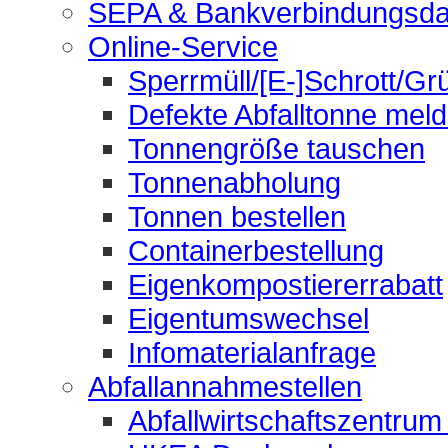
SEPA & Bankverbindungsda
Online-Service
Sperrmüll/[E-]Schrott/Gr
Defekte Abfalltonne mel
Tonnengröße tauschen
Tonnenabholung
Tonnen bestellen
Containerbestellung
Eigenkompostiererrabatt
Eigentumswechsel
Infomaterialanfrage
Abfallannahmestellen
Abfallwirtschaftszentrum