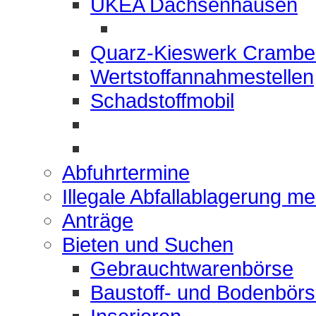
UKEA Dachsenhausen
Quarz-Kieswerk Crambe
Wertstoffannahmestellen
Schadstoffmobil
Abfuhrtermine
Illegale Abfallablagerung m
Anträge
Bieten und Suchen
Gebrauchtwarenbörse
Baustoff- und Bodenbör