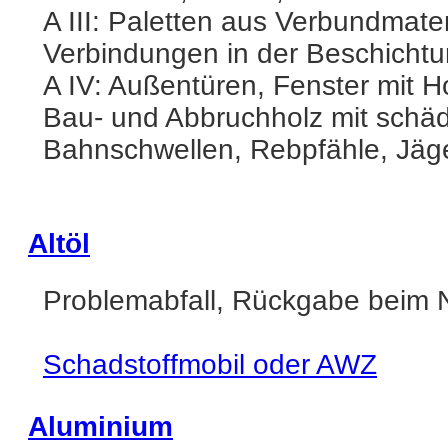
A III: Paletten aus Verbundmate
Verbindungen in der Beschicht
A IV: Außentüren, Fenster mit 
Bau- und Abbruchholz mit schäd
Bahnschwellen, Rebpfähle, Jäg
Altöl
Problemabfall, Rückgabe beim 
Schadstoffmobil oder AWZ
Aluminium