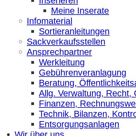
Inserieren
Meine Inserate
Infomaterial
Sortieranleitungen
Sackverkaufsstellen
Ansprechpartner
Werkleitung
Gebührenveranlagung
Beratung, Öffentlichkeits
Allg. Verwaltung, Recht,
Finanzen, Rechnungsw
Technik, Bilanzen, Kontro
Entsorgungsanlagen
Wir über uns