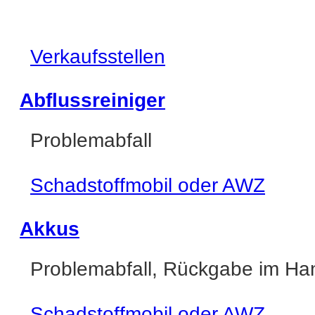
Verkaufsstellen
Abflussreiniger
Problemabfall
Schadstoffmobil oder AWZ
Akkus
Problemabfall, Rückgabe im Ha
Schadstoffmobil oder AWZ