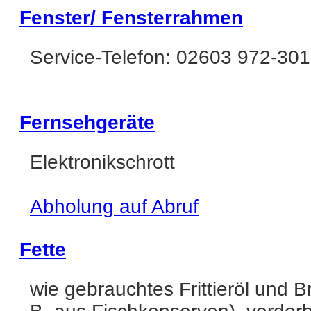
Fenster/ Fensterrahmen
Service-Telefon: 02603 972-301
Fernsehgeräte
Elektronikschrott
Abholung auf Abruf
Fette
wie gebrauchtes Frittieröl und B