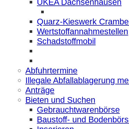
UKEA Dachsenhausen
Quarz-Kieswerk Crambe
Wertstoffannahmestellen
Schadstoffmobil
Abfuhrtermine
Illegale Abfallablagerung m
Anträge
Bieten und Suchen
Gebrauchtwarenbörse
Baustoff- und Bodenbör