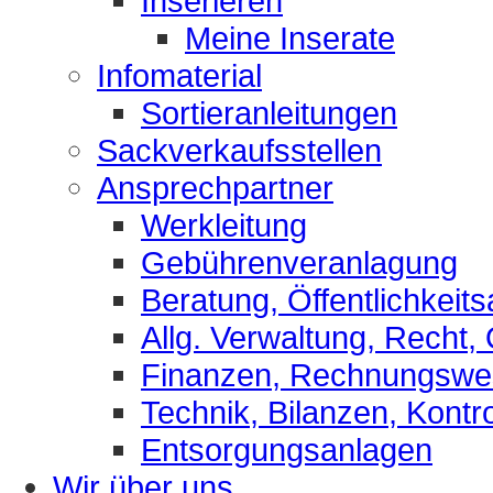
Inserieren
Meine Inserate
Infomaterial
Sortieranleitungen
Sackverkaufsstellen
Ansprechpartner
Werkleitung
Gebührenveranlagung
Beratung, Öffentlichkeits
Allg. Verwaltung, Recht,
Finanzen, Rechnungsw
Technik, Bilanzen, Kontro
Entsorgungsanlagen
Wir über uns