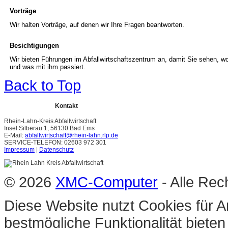
Vorträge
Wir halten Vorträge, auf denen wir Ihre Fragen beantworten.
Besichtigungen
Wir bieten Führungen im Abfallwirtschaftszentrum an, damit Sie sehen, wo 
und was mit ihm passiert.
Back to Top
Kontakt
Rhein-Lahn-Kreis Abfallwirtschaft
Insel Silberau 1, 56130 Bad Ems
E-Mail:
abfallwirtschaft@rhein-lahn.rlp.de
SERVICE-TELEFON: 02603 972 301
Impressum
|
Datenschutz
© 2026
XMC-Computer
- Alle Rec
Diese Website nutzt Cookies für A
bestmögliche Funktionalität biete