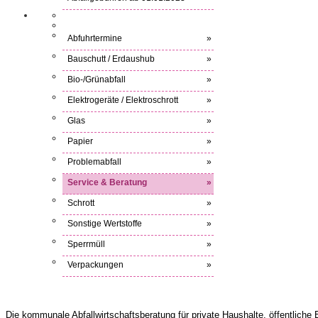
Abfuhrtermine
»
Bauschutt / Erdaushub
»
Bio-/Grünabfall
»
Elektrogeräte / Elektroschrott
»
Glas
»
Papier
»
Problemabfall
»
Service & Beratung
»
Schrott
»
Sonstige Wertstoffe
»
Sperrmüll
»
Verpackungen
»
Die kommunale Abfallwirtschaftsberatung für private Haushalte, öffentliche 