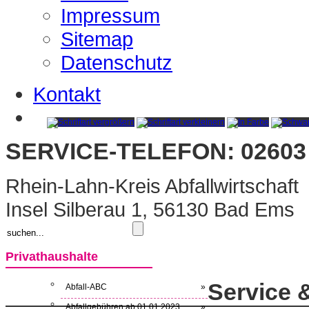
Impressum
Sitemap
Datenschutz
Kontakt
SERVICE-TELEFON: 02603 
Rhein-Lahn-Kreis Abfallwirtschaft
Insel Silberau 1, 56130 Bad Ems
Privathaushalte
Service 
Abfall-ABC
»
Abfallgebühren ab 01.01.2023
»