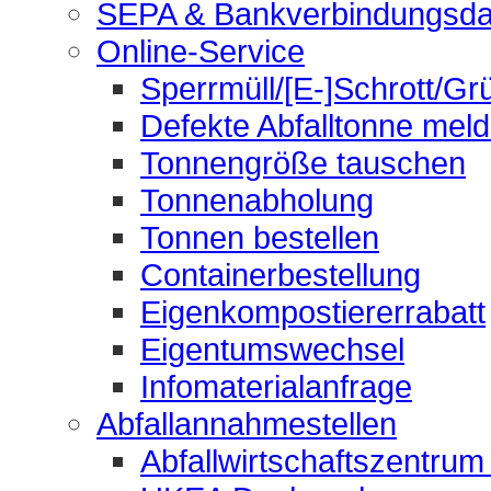
SEPA & Bankverbindungsda
Online-Service
Sperrmüll/[E-]Schrott/Gr
Defekte Abfalltonne mel
Tonnengröße tauschen
Tonnenabholung
Tonnen bestellen
Containerbestellung
Eigenkompostiererrabatt
Eigentumswechsel
Infomaterialanfrage
Abfallannahmestellen
Abfallwirtschaftszentrum