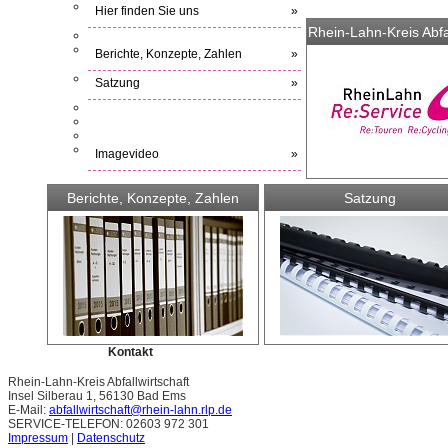
Hier finden Sie uns
»
Rhein-Lahn-Kreis Abfal
Berichte, Konzepte, Zahlen
»
Satzung
»
Imagevideo
»
Berichte, Konzepte, Zahlen
Satzung
Kontakt
Rhein-Lahn-Kreis Abfallwirtschaft
Insel Silberau 1, 56130 Bad Ems
E-Mail:
abfallwirtschaft@rhein-lahn.rlp.de
SERVICE-TELEFON: 02603 972 301
Impressum
|
Datenschutz