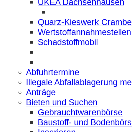
UKEA Dachsenhausen
Quarz-Kieswerk Crambe
Wertstoffannahmestellen
Schadstoffmobil
Abfuhrtermine
Illegale Abfallablagerung m
Anträge
Bieten und Suchen
Gebrauchtwarenbörse
Baustoff- und Bodenbör