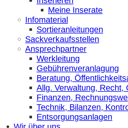
Inserieren
Meine Inserate
Infomaterial
Sortieranleitungen
Sackverkaufsstellen
Ansprechpartner
Werkleitung
Gebührenveranlagung
Beratung, Öffentlichkeits
Allg. Verwaltung, Recht,
Finanzen, Rechnungsw
Technik, Bilanzen, Kontro
Entsorgungsanlagen
Wir über uns