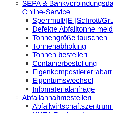
SEPA & Bankverbindungsda
Online-Service
Sperrmüll/[E-]Schrott/Gr
Defekte Abfalltonne mel
Tonnengröße tauschen
Tonnenabholung
Tonnen bestellen
Containerbestellung
Eigenkompostiererrabatt
Eigentumswechsel
Infomaterialanfrage
Abfallannahmestellen
Abfallwirtschaftszentrum