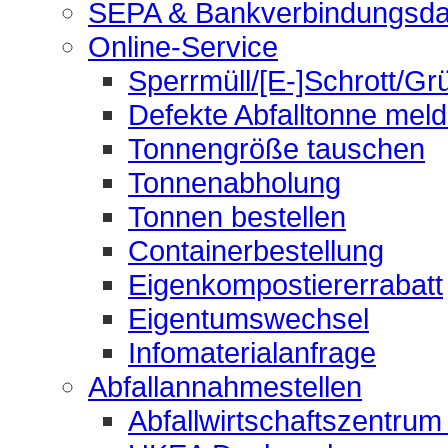
SEPA & Bankverbindungsda
Online-Service
Sperrmüll/[E-]Schrott/Gr
Defekte Abfalltonne mel
Tonnengröße tauschen
Tonnenabholung
Tonnen bestellen
Containerbestellung
Eigenkompostiererrabatt
Eigentumswechsel
Infomaterialanfrage
Abfallannahmestellen
Abfallwirtschaftszentrum