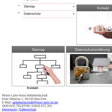
Sitemap
»
Kontakt
Datenschutz
»
Sitemap
Datenschutzerklärung
Kontakt
Rhein-Lahn-Kreis Abfallwirtschaft
Insel Silberau 1, 56130 Bad Ems
E-Mail:
abfallwirtschaft@rhein-lahn.rlp.de
SERVICE-TELEFON: 02603 972 301
Impressum
|
Datenschutz