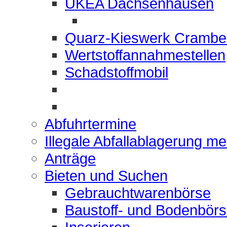
UKEA Dachsenhausen
Quarz-Kieswerk Crambe
Wertstoffannahmestellen
Schadstoffmobil
Abfuhrtermine
Illegale Abfallablagerung m
Anträge
Bieten und Suchen
Gebrauchtwarenbörse
Baustoff- und Bodenbör