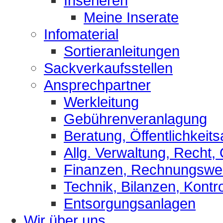
Inserieren
Meine Inserate
Infomaterial
Sortieranleitungen
Sackverkaufsstellen
Ansprechpartner
Werkleitung
Gebührenveranlagung
Beratung, Öffentlichkeits
Allg. Verwaltung, Recht,
Finanzen, Rechnungsw
Technik, Bilanzen, Kontro
Entsorgungsanlagen
Wir über uns