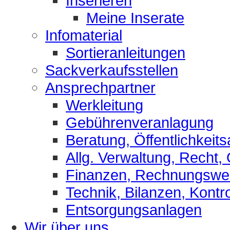
Inserieren
Meine Inserate
Infomaterial
Sortieranleitungen
Sackverkaufsstellen
Ansprechpartner
Werkleitung
Gebührenveranlagung
Beratung, Öffentlichkeits
Allg. Verwaltung, Recht,
Finanzen, Rechnungsw
Technik, Bilanzen, Kontro
Entsorgungsanlagen
Wir über uns