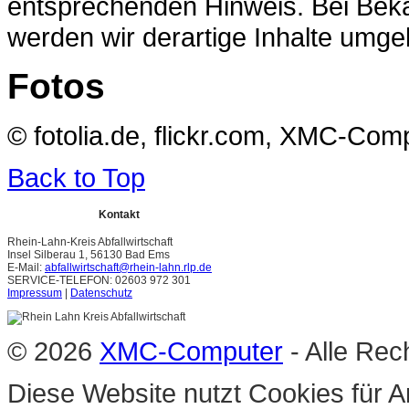
entsprechenden Hinweis. Bei Bek
werden wir derartige Inhalte umge
Fotos
© fotolia.de, flickr.com, XMC-Co
Back to Top
Kontakt
Rhein-Lahn-Kreis Abfallwirtschaft
Insel Silberau 1, 56130 Bad Ems
E-Mail:
abfallwirtschaft@rhein-lahn.rlp.de
SERVICE-TELEFON: 02603 972 301
Impressum
|
Datenschutz
© 2026
XMC-Computer
- Alle Rec
Diese Website nutzt Cookies für A