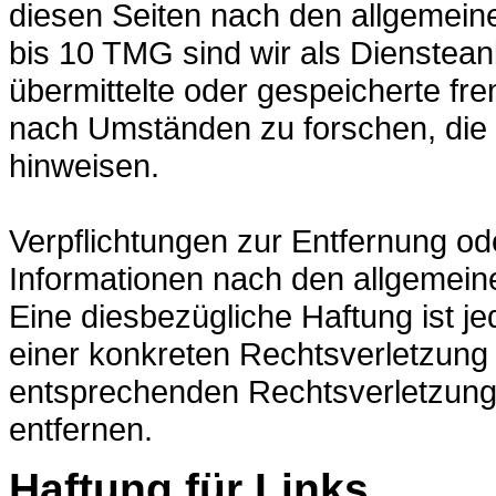
diesen Seiten nach den allgemein
bis 10 TMG sind wir als Diensteanbi
übermittelte oder gespeicherte f
nach Umständen zu forschen, die a
hinweisen.
Verpflichtungen zur Entfernung o
Informationen nach den allgemein
Eine diesbezügliche Haftung ist j
einer konkreten Rechtsverletzung
entsprechenden Rechtsverletzung
entfernen.
Haftung für Links