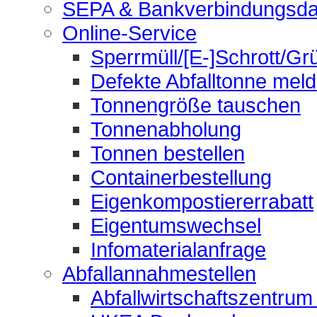
SEPA & Bankverbindungsda
Online-Service
Sperrmüll/[E-]Schrott/Gr
Defekte Abfalltonne mel
Tonnengröße tauschen
Tonnenabholung
Tonnen bestellen
Containerbestellung
Eigenkompostiererrabatt
Eigentumswechsel
Infomaterialanfrage
Abfallannahmestellen
Abfallwirtschaftszentrum