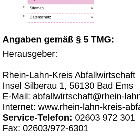
Sitemap
»
Datenschutz
»
Angaben gemäß § 5 TMG:
Herausgeber:
Rhein-Lahn-Kreis Abfallwirtschaft
Insel Silberau 1, 56130 Bad Ems
E-Mail: abfallwirtschaft@rhein-lahn
Internet: www.rhein-lahn-kreis-abfa
Service-Telefon:
02603 972 301
Fax: 02603/972-6301