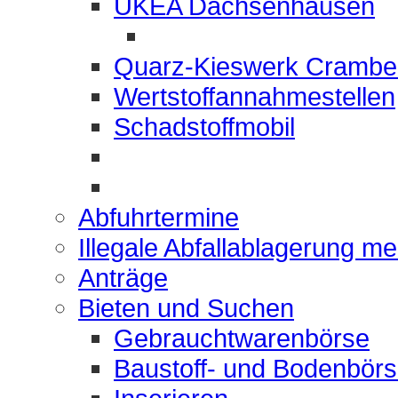
UKEA Dachsenhausen
Quarz-Kieswerk Crambe
Wertstoffannahmestellen
Schadstoffmobil
Abfuhrtermine
Illegale Abfallablagerung m
Anträge
Bieten und Suchen
Gebrauchtwarenbörse
Baustoff- und Bodenbör