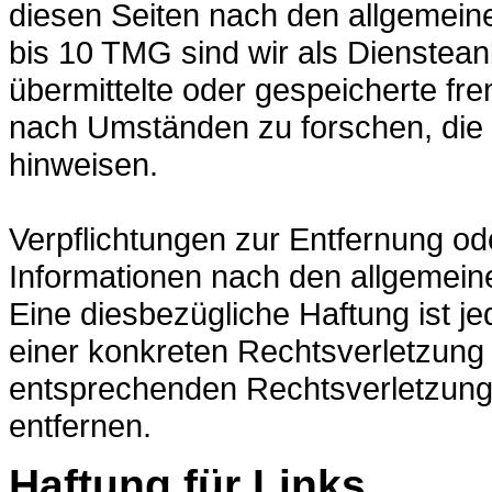
diesen Seiten nach den allgemein
bis 10 TMG sind wir als Diensteanbi
übermittelte oder gespeicherte f
nach Umständen zu forschen, die a
hinweisen.
Verpflichtungen zur Entfernung o
Informationen nach den allgemein
Eine diesbezügliche Haftung ist j
einer konkreten Rechtsverletzung
entsprechenden Rechtsverletzung
entfernen.
Haftung für Links