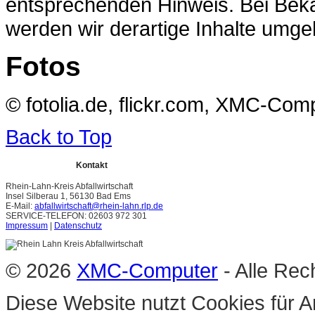
entsprechenden Hinweis. Bei Bek
werden wir derartige Inhalte umge
Fotos
© fotolia.de, flickr.com, XMC-Co
Back to Top
Kontakt
Rhein-Lahn-Kreis Abfallwirtschaft
Insel Silberau 1, 56130 Bad Ems
E-Mail:
abfallwirtschaft@rhein-lahn.rlp.de
SERVICE-TELEFON: 02603 972 301
Impressum
|
Datenschutz
© 2026
XMC-Computer
- Alle Rec
Diese Website nutzt Cookies für A