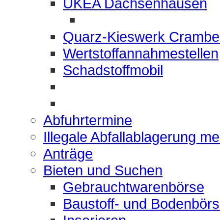
UKEA Dachsenhausen
Quarz-Kieswerk Crambe
Wertstoffannahmestellen
Schadstoffmobil
Abfuhrtermine
Illegale Abfallablagerung m
Anträge
Bieten und Suchen
Gebrauchtwarenbörse
Baustoff- und Bodenbör