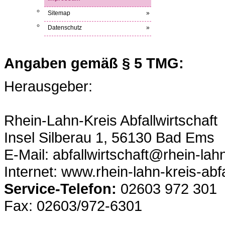
Sitemap
»
Datenschutz
»
Angaben gemäß § 5 TMG:
Herausgeber:
Rhein-Lahn-Kreis Abfallwirtschaft
Insel Silberau 1, 56130 Bad Ems
E-Mail: abfallwirtschaft@rhein-lahn
Internet: www.rhein-lahn-kreis-abfa
Service-Telefon:
02603 972 301
Fax: 02603/972-6301