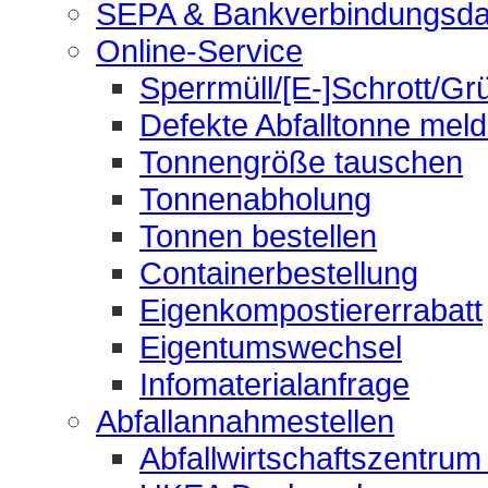
SEPA & Bankverbindungsda
Online-Service
Sperrmüll/[E-]Schrott/Gr
Defekte Abfalltonne mel
Tonnengröße tauschen
Tonnenabholung
Tonnen bestellen
Containerbestellung
Eigenkompostiererrabatt
Eigentumswechsel
Infomaterialanfrage
Abfallannahmestellen
Abfallwirtschaftszentrum