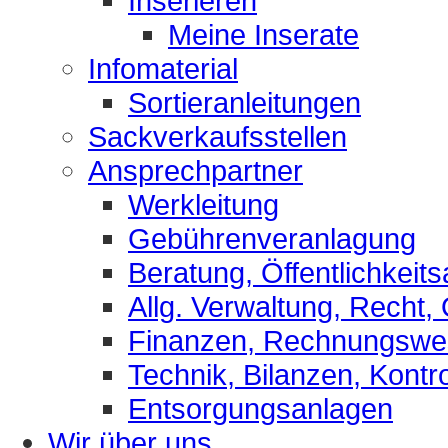
Inserieren
Meine Inserate
Infomaterial
Sortieranleitungen
Sackverkaufsstellen
Ansprechpartner
Werkleitung
Gebührenveranlagung
Beratung, Öffentlichkeits
Allg. Verwaltung, Recht,
Finanzen, Rechnungsw
Technik, Bilanzen, Kontro
Entsorgungsanlagen
Wir über uns