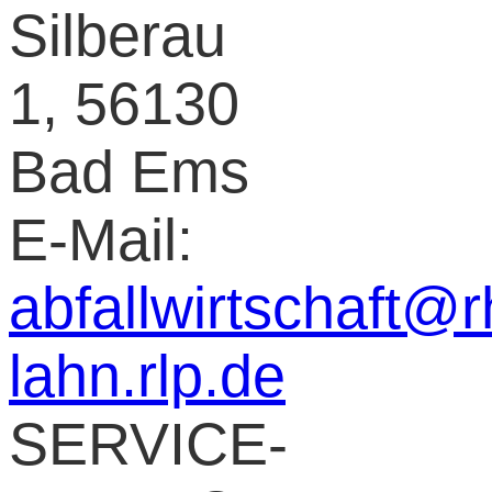
Silberau
1, 56130
Bad Ems
E-Mail:
abfallwirtschaft@r
lahn.rlp.de
SERVICE-