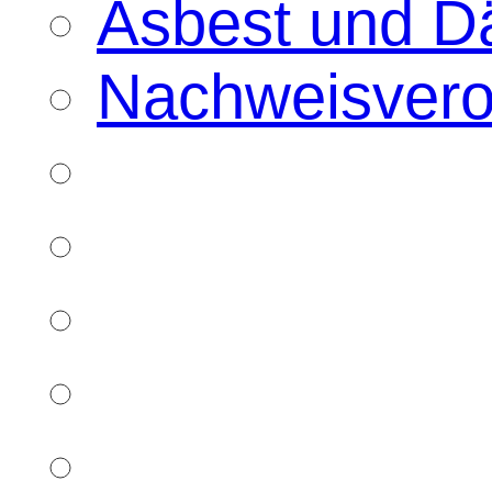
Asbest und D
Nachweisver