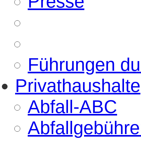
Presse
Führungen d
Privathaushalte
Abfall-ABC
Abfallgebühre