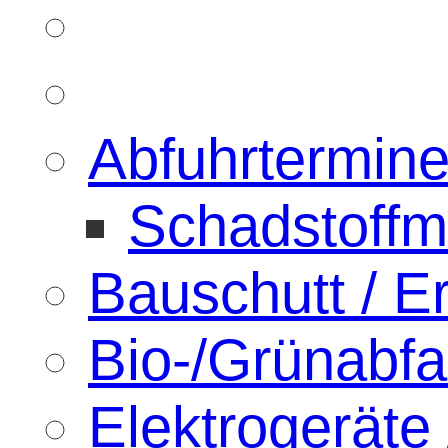
Abfuhrtermin
Schadstoffm
Bauschutt / 
Bio-/Grünabfal
Elektrogeräte 