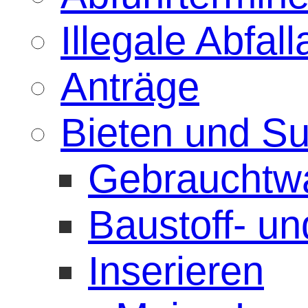
Illegale Abfa
Anträge
Bieten und S
Gebrauchtw
Baustoff- u
Inserieren