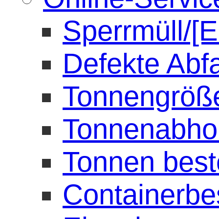
Sperrmüll/[E
Defekte Abf
Tonnengröß
Tonnenabho
Tonnen best
Containerbe