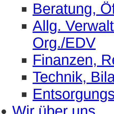
Beratung, Öf
Allg. Verwal
Org./EDV
Finanzen, 
Technik, Bil
Entsorgung
Wir über uns