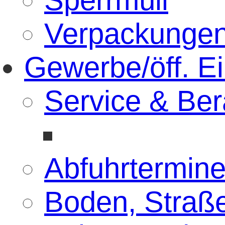
Verpackunge
Gewerbe/öff. E
Service & Ber
Abfuhrtermin
Boden, Straß