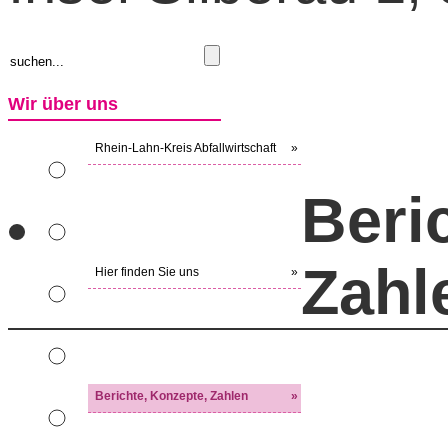
Wir über uns
Rhein-Lahn-Kreis Abfallwirtschaft
»
Beri
Zahl
Hier finden Sie uns
»
Berichte, Konzepte, Zahlen
»