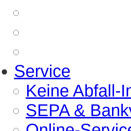
Service
Keine Abfall-I
SEPA & Bankv
Online-Servic