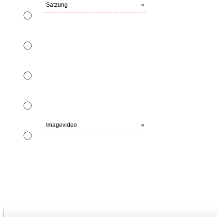
Satzung
»
Imagevideo
»