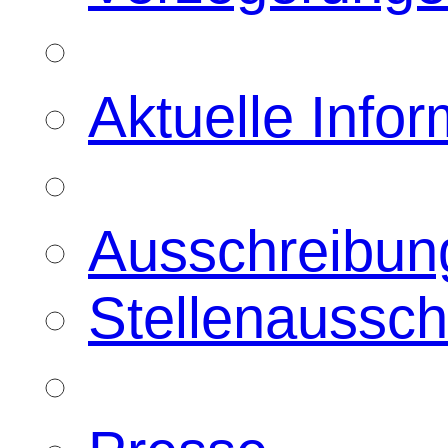
Aktuelle Info
Ausschreibun
Stellenaussc