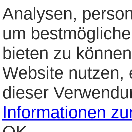
Analysen, persona
um bestmögliche 
bieten zu können
Website nutzen, e
dieser Verwendu
Informationen z
OK