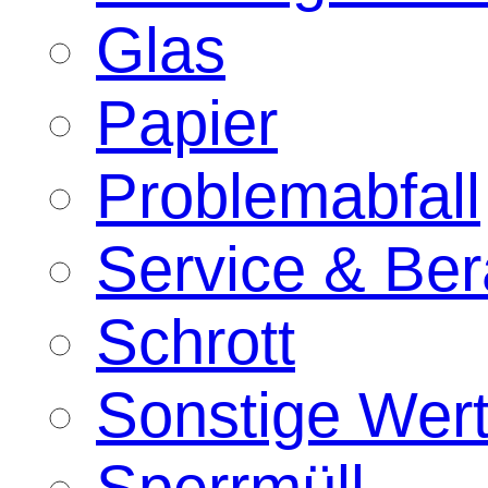
Glas
Papier
Problemabfall
Service & Ber
Schrott
Sonstige Wert
Sperrmüll