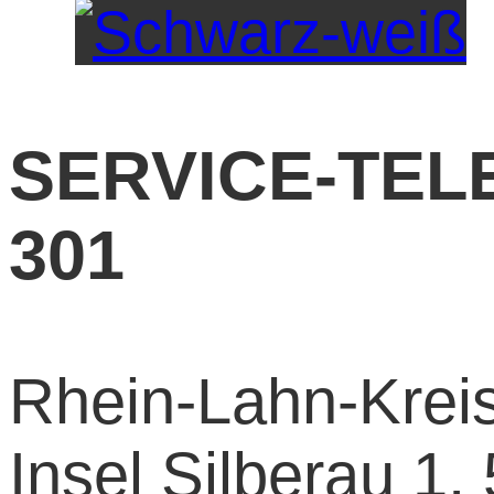
SERVICE-TELE
301
Rhein-Lahn-Kreis 
Insel Silberau 1