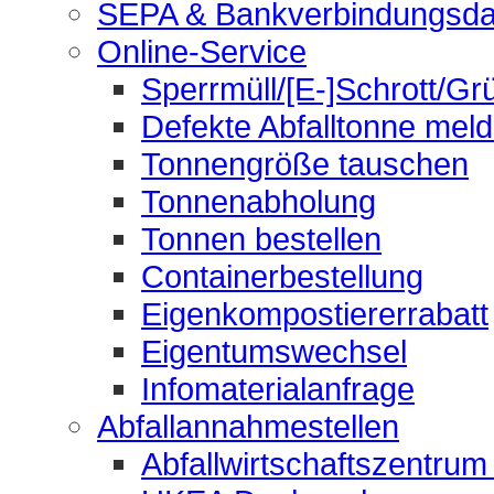
SEPA & Bankverbindungsda
Online-Service
Sperrmüll/[E-]Schrott/Gr
Defekte Abfalltonne mel
Tonnengröße tauschen
Tonnenabholung
Tonnen bestellen
Containerbestellung
Eigenkompostiererrabatt
Eigentumswechsel
Infomaterialanfrage
Abfallannahmestellen
Abfallwirtschaftszentrum