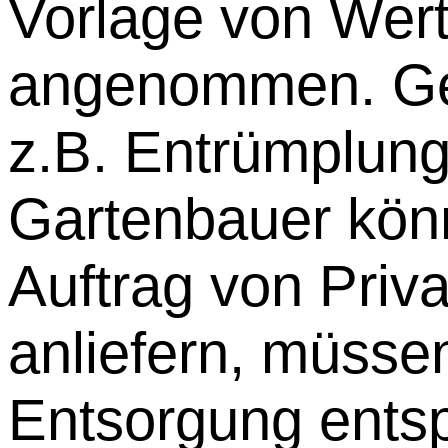
Vorlage von Wer
angenommen. Ge
z.B. Entrümplun
Gartenbauer könn
Auftrag von Priv
anliefern, müssen
Entsorgung ents