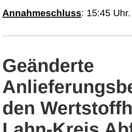
Annahmeschluss
: 15:45 Uhr
Geänderte
Anlieferungsb
den Wertstoffh
Lahn-Kreis Abf