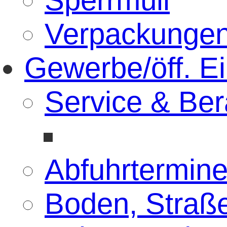
Verpackunge
Gewerbe/öff. E
Service & Ber
Abfuhrtermin
Boden, Straß