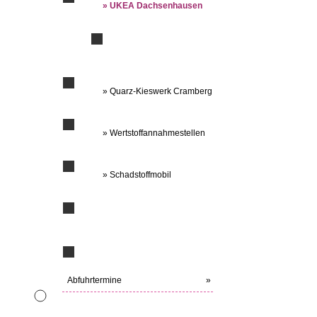
» UKEA Dachsenhausen
» Quarz-Kieswerk Cramberg
» Wertstoffannahmestellen
» Schadstoffmobil
Abfuhrtermine
»