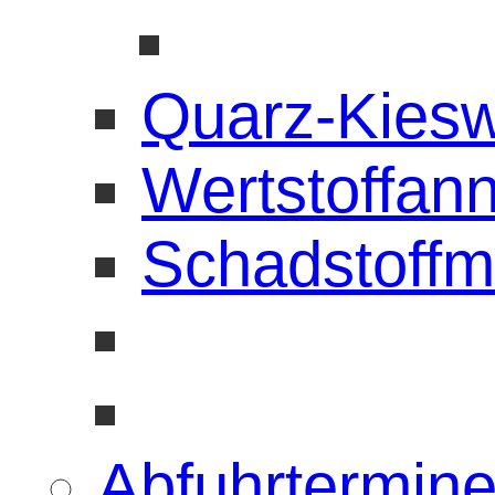
Quarz-Kies
Wertstoffan
Schadstoffm
Abfuhrtermin