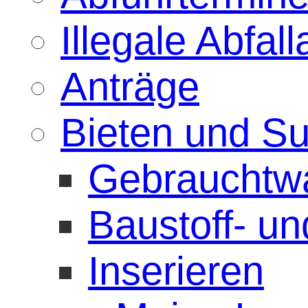
Illegale Abfa
Anträge
Bieten und S
Gebrauchtw
Baustoff- u
Inserieren