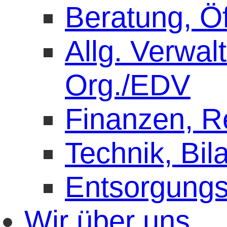
Beratung, Öf
Allg. Verwal
Org./EDV
Finanzen, 
Technik, Bil
Entsorgung
Wir über uns