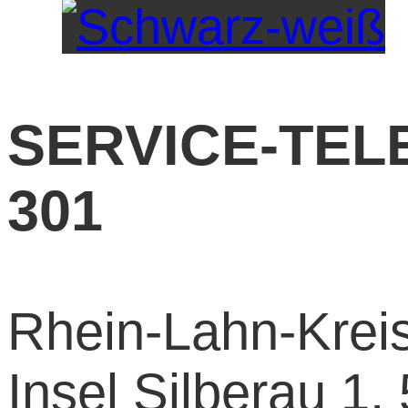
SERVICE-TELE
301
Rhein-Lahn-Kreis 
Insel Silberau 1