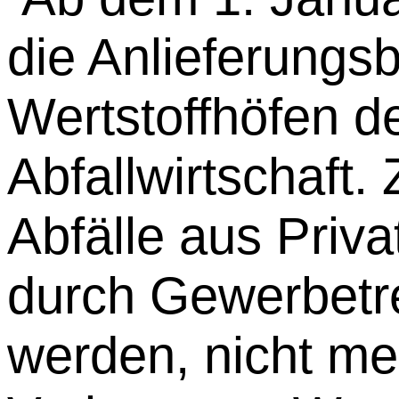
die Anlieferungs
Wertstoffhöfen d
Abfallwirtschaft.
Abfälle aus Priva
durch Gewerbetre
werden, nicht me