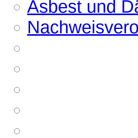
Asbest und D
Nachweisver