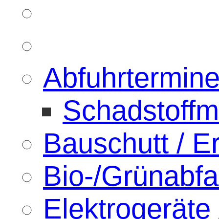
Abfuhrtermin
Schadstoffm
Bauschutt / 
Bio-/Grünabfal
Elektrogeräte 