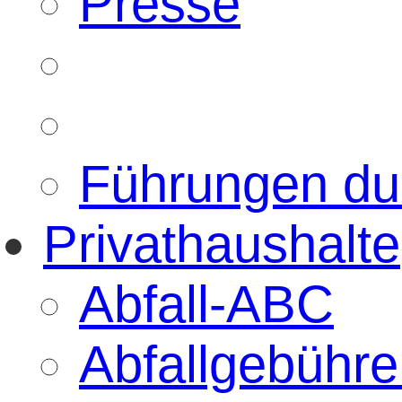
Presse
Führungen d
Privathaushalte
Abfall-ABC
Abfallgebühre