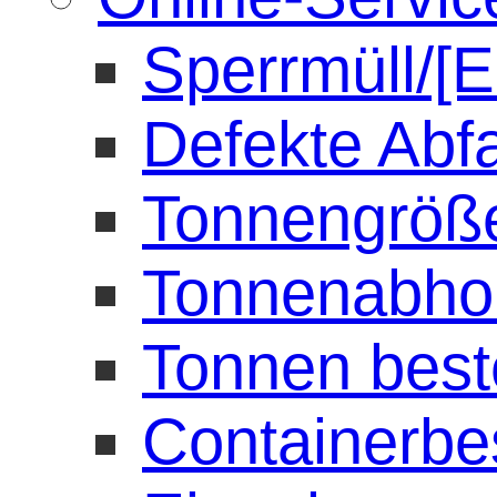
Sperrmüll/[E
Defekte Abf
Tonnengröß
Tonnenabho
Tonnen best
Containerbe