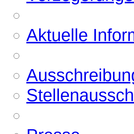
Aktuelle Info
Ausschreibun
Stellenaussc