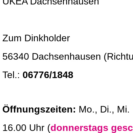
UKEA Dachsenhausen
Zum Dinkholder
56340 Dachsenhausen 
Tel.:
06776/1848
Öffnungszeiten:
Mo., Di., Mi
16.00 Uhr (
donnerstags ges