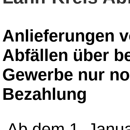
Anlieferungen v
Abfällen über b
Gewerbe nur no
Bezahlung
Ab dem 1. Janua