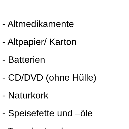
- Altmedikamente
- Altpapier/ Karton
- Batterien
- CD/DVD (ohne Hülle)
- Naturkork
- Speisefette und –öle