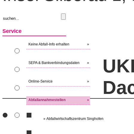
Service
Keine Abfall-Info erhalten
»
UK
SEPA & Bankverbindungsdaten
»
Da
Online-Service
»
Abfallannahmestellen
»
» Abfallwirtschaftszentrum Singhofen