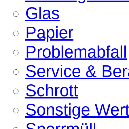
Glas
Papier
Problemabfall
Service & Ber
Schrott
Sonstige Wert
Sperrmüll