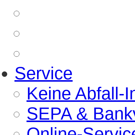
Service
Keine Abfall-I
SEPA & Bankv
Online-Servic