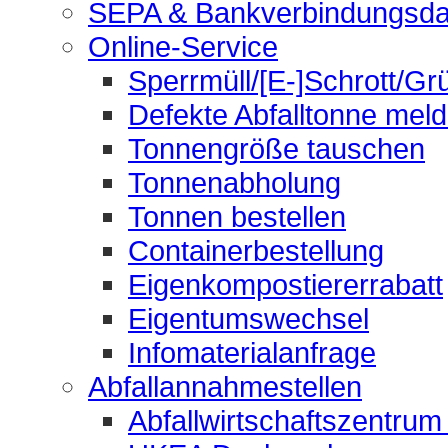
SEPA & Bankverbindungsda
Online-Service
Sperrmüll/[E-]Schrott/Gr
Defekte Abfalltonne mel
Tonnengröße tauschen
Tonnenabholung
Tonnen bestellen
Containerbestellung
Eigenkompostiererrabatt
Eigentumswechsel
Infomaterialanfrage
Abfallannahmestellen
Abfallwirtschaftszentrum