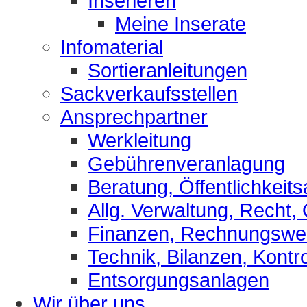
Inserieren
Meine Inserate
Infomaterial
Sortieranleitungen
Sackverkaufsstellen
Ansprechpartner
Werkleitung
Gebührenveranlagung
Beratung, Öffentlichkeits
Allg. Verwaltung, Recht,
Finanzen, Rechnungsw
Technik, Bilanzen, Kontro
Entsorgungsanlagen
Wir über uns