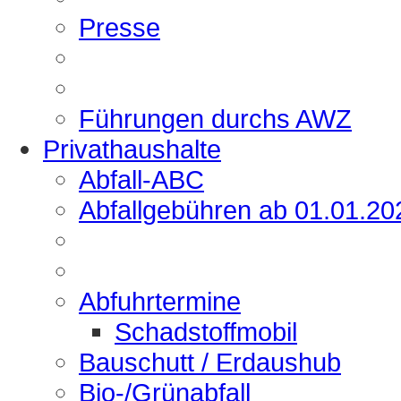
Presse
Führungen durchs AWZ
Privathaushalte
Abfall-ABC
Abfallgebühren ab 01.01.20
Abfuhrtermine
Schadstoffmobil
Bauschutt / Erdaushub
Bio-/Grünabfall