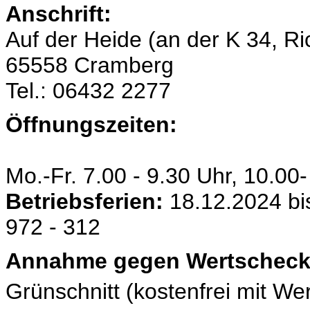
Ansc
Auf der Heide (an der K 34, 
65558 Cramberg
Tel.: 06432 2277
Öffnungszeiten:
Mo.-Fr. 7.00 - 9.30 Uhr, 10.00
Betriebsferien:
18.12.2024 bis
972 - 312
Annahme gegen Wertscheck
Grünschnitt (
kostenfrei mit We