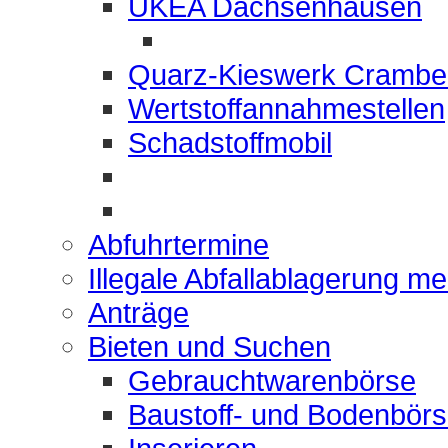
UKEA Dachsenhausen
Quarz-Kieswerk Crambe
Wertstoffannahmestellen
Schadstoffmobil
Abfuhrtermine
Illegale Abfallablagerung m
Anträge
Bieten und Suchen
Gebrauchtwarenbörse
Baustoff- und Bodenbör