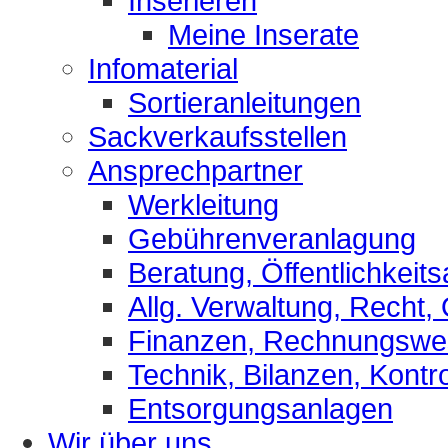
Inserieren
Meine Inserate
Infomaterial
Sortieranleitungen
Sackverkaufsstellen
Ansprechpartner
Werkleitung
Gebührenveranlagung
Beratung, Öffentlichkeits
Allg. Verwaltung, Recht,
Finanzen, Rechnungsw
Technik, Bilanzen, Kontro
Entsorgungsanlagen
Wir über uns