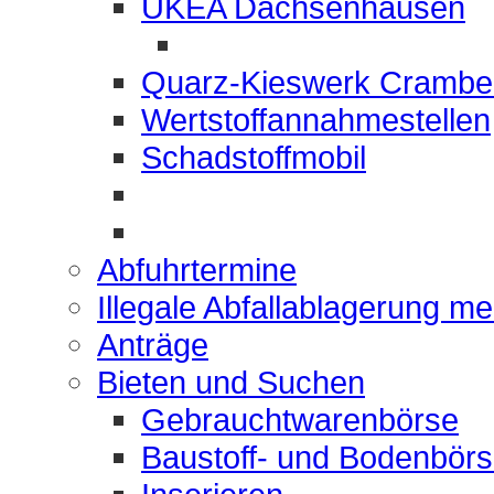
UKEA Dachsenhausen
Quarz-Kieswerk Crambe
Wertstoffannahmestellen
Schadstoffmobil
Abfuhrtermine
Illegale Abfallablagerung m
Anträge
Bieten und Suchen
Gebrauchtwarenbörse
Baustoff- und Bodenbör