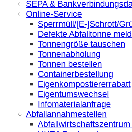
SEPA & Bankverbindungsda
Online-Service
Sperrmüll/[E-]Schrott/Gr
Defekte Abfalltonne mel
Tonnengröße tauschen
Tonnenabholung
Tonnen bestellen
Containerbestellung
Eigenkompostiererrabatt
Eigentumswechsel
Infomaterialanfrage
Abfallannahmestellen
Abfallwirtschaftszentrum