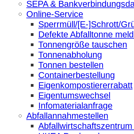
SEPA & Bankverbindungsda
Online-Service
Sperrmüll/[E-]Schrott/Gr
Defekte Abfalltonne mel
Tonnengröße tauschen
Tonnenabholung
Tonnen bestellen
Containerbestellung
Eigenkompostiererrabatt
Eigentumswechsel
Infomaterialanfrage
Abfallannahmestellen
Abfallwirtschaftszentrum