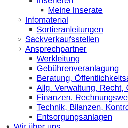
Inserieren
Meine Inserate
Infomaterial
Sortieranleitungen
Sackverkaufsstellen
Ansprechpartner
Werkleitung
Gebührenveranlagung
Beratung, Öffentlichkeits
Allg. Verwaltung, Recht,
Finanzen, Rechnungsw
Technik, Bilanzen, Kontro
Entsorgungsanlagen
Wir über uns