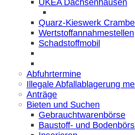
UKEA Dachsenhausen
Quarz-Kieswerk Crambe
Wertstoffannahmestellen
Schadstoffmobil
Abfuhrtermine
Illegale Abfallablagerung m
Anträge
Bieten und Suchen
Gebrauchtwarenbörse
Baustoff- und Bodenbör