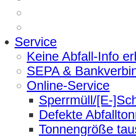
Service
Keine Abfall-Info er
SEPA & Bankverbi
Online-Service
Sperrmüll/[E-]Sc
Defekte Abfallto
Tonnengröße tau