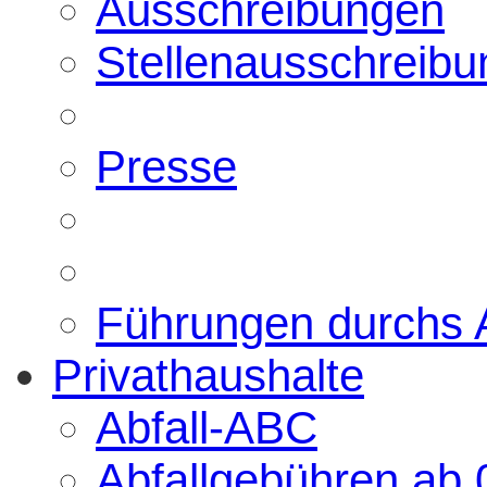
Ausschreibungen
Stellenausschreib
Presse
Führungen durchs
Privathaushalte
Abfall-ABC
Abfallgebühren ab 