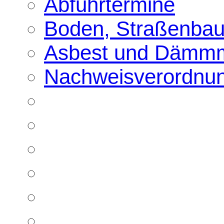
Abfuhrtermine
Boden, Straßenbau
Asbest und Dämmm
Nachweisverordnu