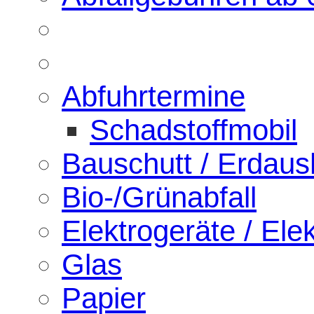
Abfuhrtermine
Schadstoffmobil
Bauschutt / Erdau
Bio-/Grünabfall
Elektrogeräte / Elek
Glas
Papier