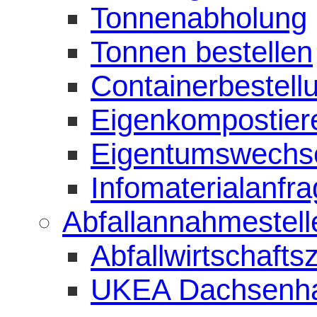
Tonnenabholung
Tonnen bestellen
Containerbestell
Eigenkompostiere
Eigentumswechs
Infomaterialanfr
Abfallannahmestell
Abfallwirtschaft
UKEA Dachsenh