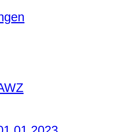
ungen
 AWZ
01.01.2023