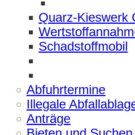
Quarz-Kieswerk
Wertstoffannahme
Schadstoffmobil
Abfuhrtermine
Illegale Abfallabla
Anträge
Bieten und Suchen