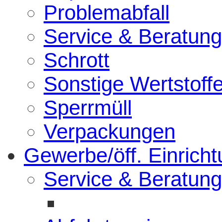
Problemabfall
Service & Beratung
Schrott
Sonstige Wertstoff
Sperrmüll
Verpackungen
Gewerbe/öff. Einrich
Service & Beratung