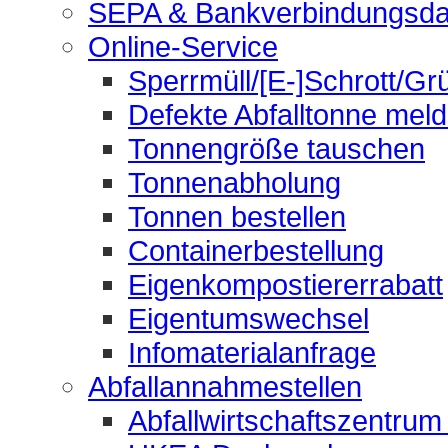
SEPA & Bankverbindungsda
Online-Service
Sperrmüll/[E-]Schrott/Gr
Defekte Abfalltonne mel
Tonnengröße tauschen
Tonnenabholung
Tonnen bestellen
Containerbestellung
Eigenkompostiererrabatt
Eigentumswechsel
Infomaterialanfrage
Abfallannahmestellen
Abfallwirtschaftszentrum