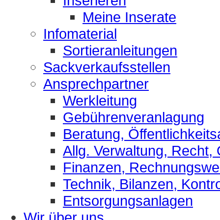
Inserieren
Meine Inserate
Infomaterial
Sortieranleitungen
Sackverkaufsstellen
Ansprechpartner
Werkleitung
Gebührenveranlagung
Beratung, Öffentlichkeits
Allg. Verwaltung, Recht,
Finanzen, Rechnungsw
Technik, Bilanzen, Kontro
Entsorgungsanlagen
Wir über uns