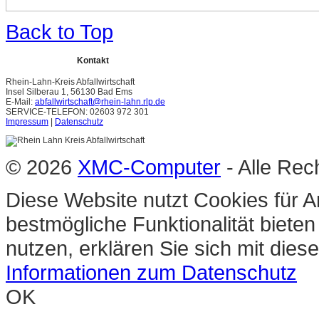
Back to Top
Kontakt
Rhein-Lahn-Kreis Abfallwirtschaft
Insel Silberau 1, 56130 Bad Ems
E-Mail:
abfallwirtschaft@rhein-lahn.rlp.de
SERVICE-TELEFON: 02603 972 301
Impressum
|
Datenschutz
© 2026
XMC-Computer
- Alle Rec
Diese Website nutzt Cookies für A
bestmögliche Funktionalität biete
nutzen, erklären Sie sich mit die
Informationen zum Datenschutz
OK