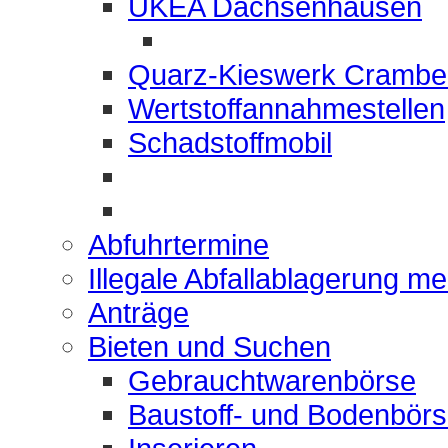
UKEA Dachsenhausen
Quarz-Kieswerk Crambe
Wertstoffannahmestellen
Schadstoffmobil
Abfuhrtermine
Illegale Abfallablagerung m
Anträge
Bieten und Suchen
Gebrauchtwarenbörse
Baustoff- und Bodenbör