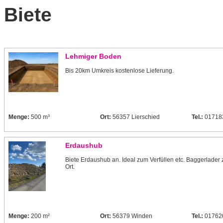
Biete
Lehmiger Boden
Bis 20km Umkreis kostenlose Lieferung.
Menge:
500 m³
Ort:
56357 Lierschied
Tel.:
01718
Erdaushub
Biete Erdaushub an. Ideal zum Verfüllen etc. Baggerlader 
Ort.
Menge:
200 m²
Ort:
56379 Winden
Tel.:
01762