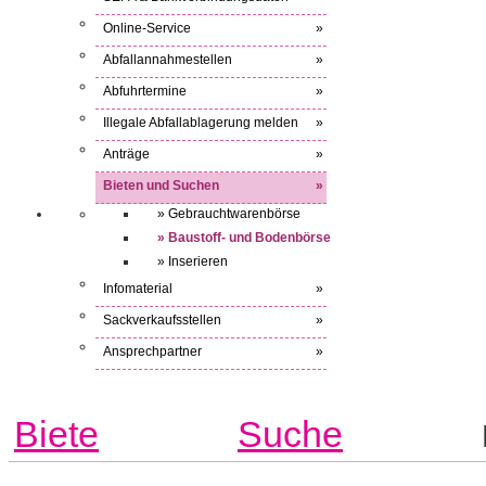
Online-Service
»
Abfallannahmestellen
»
Abfuhrtermine
»
Illegale Abfallablagerung melden
»
Anträge
»
Bieten und Suchen
»
» Gebrauchtwarenbörse
» Baustoff- und Bodenbörse
» Inserieren
Infomaterial
»
Sackverkaufsstellen
»
Ansprechpartner
»
Biete
Suche