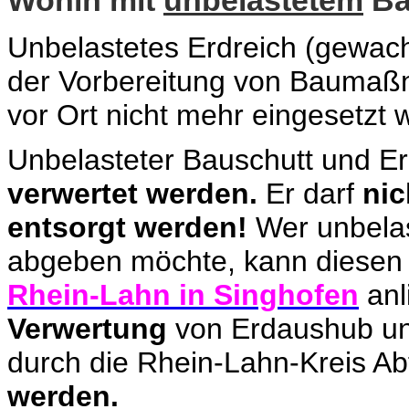
Unbelastetes Erdreich
(gewachs
der Vorbereitung von Baumaß
vor Ort nicht mehr eingesetzt 
Unbelasteter Bauschutt und E
verwertet werden.
Er darf
nic
entsorgt werden!
Wer unbelas
abgeben möchte, kann diesen
Rhein-Lahn in Singhofen
anl
Verwertung
von Erdaushub un
durch die Rhein-Lahn-Kreis Abf
werden.