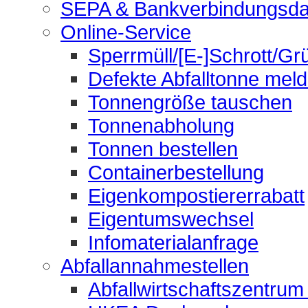
SEPA & Bankverbindungsda
Online-Service
Sperrmüll/[E-]Schrott/Gr
Defekte Abfalltonne mel
Tonnengröße tauschen
Tonnenabholung
Tonnen bestellen
Containerbestellung
Eigenkompostiererrabatt
Eigentumswechsel
Infomaterialanfrage
Abfallannahmestellen
Abfallwirtschaftszentrum