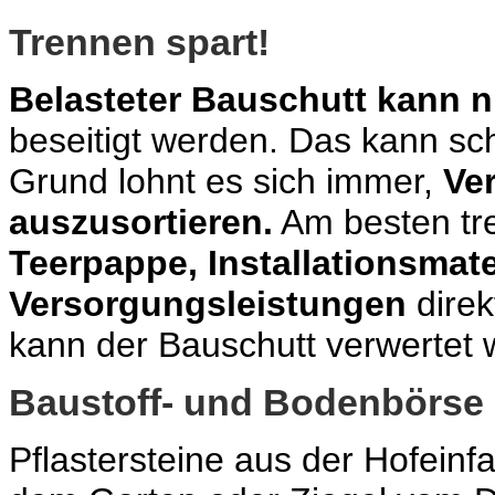
Trennen spart!
Belasteter Bauschutt kann n
beseitigt werden. Das kann sc
Grund lohnt es sich immer,
Ve
auszusortieren.
Am besten tr
Teerpappe, Installationsmate
Versorgungsleistungen
direk
kann der Bauschutt verwertet 
Baustoff- und Bodenbörse
Pflastersteine aus der Hofeinf