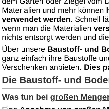
dem Garten oder Ziegel vom Da
Materialien und mehr können
verwendet werden.
Schnell lä
wenn man die Materialien
ver
nichts entsorgt werden und di
Über unsere
Baustoff- und 
ganz einfach ihre Baustoffe u
Verschenken anbieten.
Dies p
Die Baustoff- und Bod
Was tun bei
großen Menge