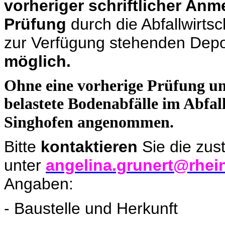
vorheriger schriftlicher Anm
Prüfung
durch die Abfallwirtsc
zur Verfügung stehenden Depo
möglich.
Ohne eine vorherige Prüfung u
belastete Bodenabfälle im Abfa
Singhofen angenommen.
Bitte
kontaktieren
Sie die zus
unter
angelina.grunert@rhein
Angaben:
- Baustelle und Herkunft