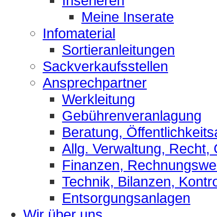
Inserieren
Meine Inserate
Infomaterial
Sortieranleitungen
Sackverkaufsstellen
Ansprechpartner
Werkleitung
Gebührenveranlagung
Beratung, Öffentlichkeits
Allg. Verwaltung, Recht,
Finanzen, Rechnungsw
Technik, Bilanzen, Kontro
Entsorgungsanlagen
Wir über uns