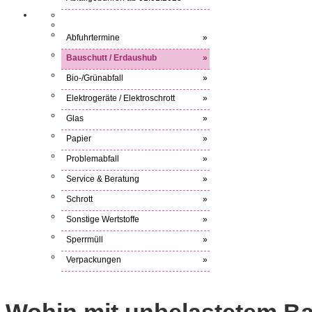
Abfuhrtermine
»
Bauschutt / Erdaushub
»
Bio-/Grünabfall
»
Elektrogeräte / Elektroschrott
»
Glas
»
Papier
»
Problemabfall
»
Service & Beratung
»
Schrott
»
Sonstige Wertstoffe
»
Sperrmüll
»
Verpackungen
»
Wohin mit
unbelastetem
Ba