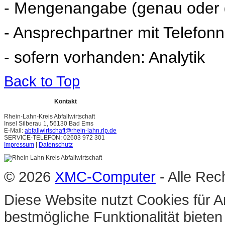
- Mengenangabe (genau oder 
- Ansprechpartner mit Telefo
- sofern vorhanden: Analytik
Back to Top
Kontakt
Rhein-Lahn-Kreis Abfallwirtschaft
Insel Silberau 1, 56130 Bad Ems
E-Mail:
abfallwirtschaft@rhein-lahn.rlp.de
SERVICE-TELEFON: 02603 972 301
Impressum
|
Datenschutz
© 2026
XMC-Computer
- Alle Rec
Diese Website nutzt Cookies für A
bestmögliche Funktionalität biete