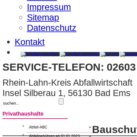
Impressum
Sitemap
Datenschutz
Kontakt
SERVICE-TELEFON: 02603 
Rhein-Lahn-Kreis Abfallwirtschaft
Insel Silberau 1, 56130 Bad Ems
Privathaushalte
Bauschut
Abfall-ABC
»
Abfallgebühren ab 01.01.2023
»