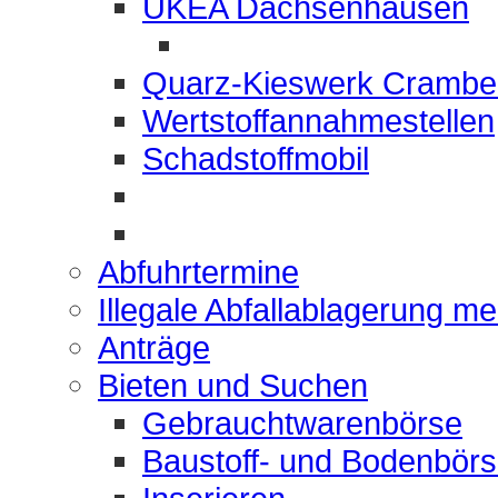
UKEA Dachsenhausen
Quarz-Kieswerk Crambe
Wertstoffannahmestellen
Schadstoffmobil
Abfuhrtermine
Illegale Abfallablagerung m
Anträge
Bieten und Suchen
Gebrauchtwarenbörse
Baustoff- und Bodenbör