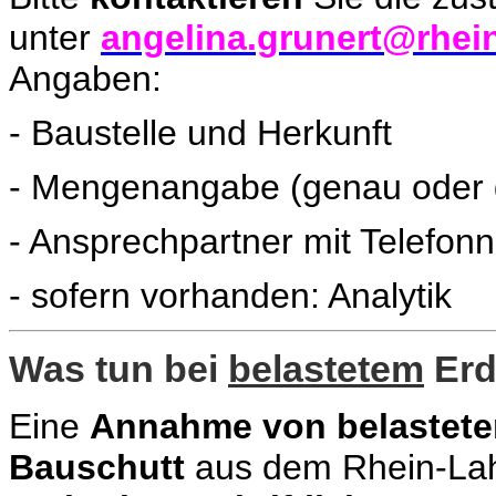
unter
angelina.grunert@rhein
Angaben:
- Baustelle und Herkunft
- Mengenangabe (genau oder 
- Ansprechpartner mit Telefo
- sofern vorhanden: Analytik
Was tun bei
belastetem
Erd
Eine
Annahme von belastet
Bauschutt
aus dem Rhein-Lah