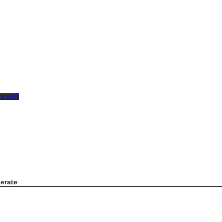
erate