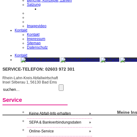
Berichte, Konzepte, Zahlen
Satzung
Imagevideo
Kontakt
Kontakt
Impressum
Sitemap
Datenschutz
Kontakt
SERVICE-TELEFON: 02603 972 301
Rhein-Lahn-Kreis Abfallwirtschaft
Insel Silberau 1, 56130 Bad Ems
Service
Meine Ins
Keine Abfall-Info erhalten
»
SEPA & Bankverbindungsdaten
»
Online-Service
»