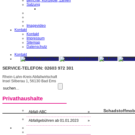
Berichte, Konzepte, Zahlen
Satzung
Imagevideo
Kontakt
Kontakt
Impressum
Sitemap
Datenschutz
Kontakt
SERVICE-TELEFON: 02603 972 301
Rhein-Lahn-Kreis Abfallwirtschaft
Insel Silberau 1, 56130 Bad Ems
Privathaushalte
Schadstoffmob
Abfall-ABC
»
Abfallgebühren ab 01.01.2023
»