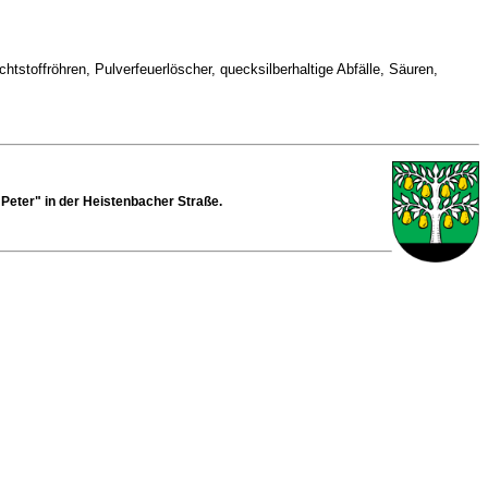
htstoffröhren, Pulverfeuerlöscher, quecksilberhaltige Abfälle, Säuren,
 Peter" in der Heistenbacher Straße.