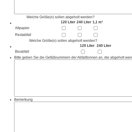
Welche Größe(n) sollen abgeholt werden?
120 Liter
240 Liter
1,1 m³
Altpapier
Restabfall
Welche Größe(n) sollen abgeholt werden?
120 Liter
240 Liter
Bioabfall
Bitte geben Sie die Gefäßnummern der Abfalltonnen an, die abgeholt wer
Bemerkung