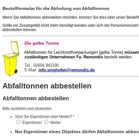
Bestellformular für die Abholung von Abfalltonnen
Wenn Sie Abfalltonnen abbestellen möchten, können Sie dies über unser Bestel
Sollte ein Zusatzgefäß nicht mehr benötigt werden oder sich die Personenanzah
abbestellen können.
Die gelbe Tonne
Abfalltonnen für Leichtstoffverpackungen (gelbe Tonne)
müssen
zuständigen Unternehmen
Fa. Remondis
bestellt werden:
Tel.: 02604 941330
E-Mail:
info.singhofen@remondis.de
Abfalltonnen abbestellen
Abfalltonnen abbestellen
Bitte ausfüllen und absenden
Sind Sie Eigentümer oder Mieter?
*
Eigentümer
Mieter
Nur Eigentümer eines Objektes dürfen Abfalltonnen abbest