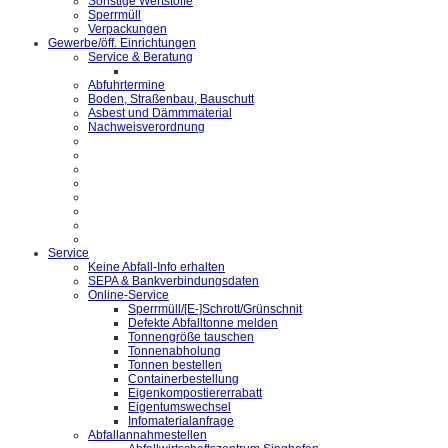
Sonstige Wertstoffe
Sperrmüll
Verpackungen
Gewerbe/öff. Einrichtungen
Service & Beratung
Abfuhrtermine
Boden, Straßenbau, Bauschutt
Asbest und Dämmmaterial
Nachweisverordnung
Service
Keine Abfall-Info erhalten
SEPA & Bankverbindungsdaten
Online-Service
Sperrmüll/[E-]Schrott/Grünschnit
Defekte Abfalltonne melden
Tonnengröße tauschen
Tonnenabholung
Tonnen bestellen
Containerbestellung
Eigenkompostiererrabatt
Eigentumswechsel
Infomaterialanfrage
Abfallannahmestellen