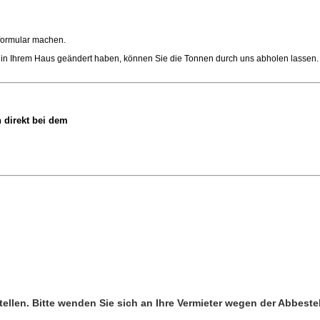
lformular machen.
l in Ihrem Haus geändert haben, können Sie die Tonnen durch uns abholen lassen.
 direkt bei dem
ellen. Bitte wenden Sie sich an Ihre Vermieter wegen der Abbeste