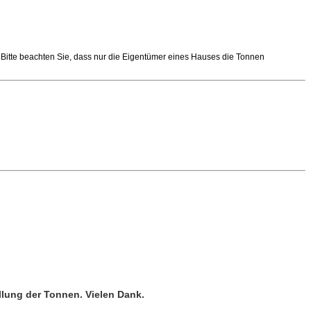
 Bitte beachten Sie, dass nur die Eigentümer eines Hauses die Tonnen
llung der Tonnen. Vielen Dank.