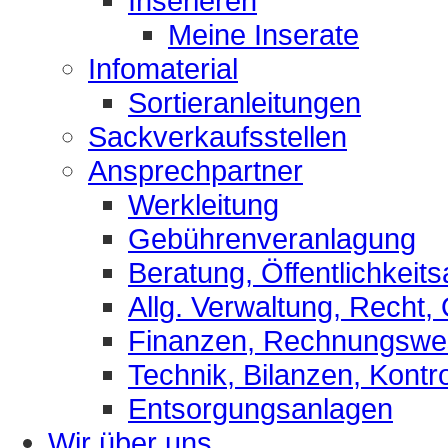
Inserieren
Meine Inserate
Infomaterial
Sortieranleitungen
Sackverkaufsstellen
Ansprechpartner
Werkleitung
Gebührenveranlagung
Beratung, Öffentlichkeits
Allg. Verwaltung, Recht,
Finanzen, Rechnungsw
Technik, Bilanzen, Kontro
Entsorgungsanlagen
Wir über uns