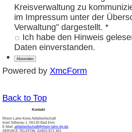
Kreisverwaltung zu kommunizie
im Impressum unter der Übersch
Verwaltung" dargestellt.
*
Ich habe den Hinweis gelesen
Daten einverstanden.
Powered by
XmcForm
Back to Top
Kontakt
Rhein-Lahn-Kreis Abfallwirtschaft
Insel Silberau 1, 56130 Bad Ems
E-Mail:
abfallwirtschaft@rhein-lahn.rlp.de
SERVICE-TELEFON: 02603 972 301