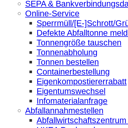
SEPA & Bankverbindungsda
Online-Service
Sperrmüll/[E-]Schrott/Gr
Defekte Abfalltonne mel
Tonnengröße tauschen
Tonnenabholung
Tonnen bestellen
Containerbestellung
Eigenkompostiererrabatt
Eigentumswechsel
Infomaterialanfrage
Abfallannahmestellen
Abfallwirtschaftszentrum