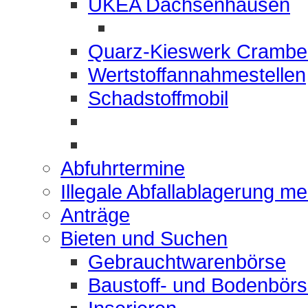
UKEA Dachsenhausen
Quarz-Kieswerk Crambe
Wertstoffannahmestellen
Schadstoffmobil
Abfuhrtermine
Illegale Abfallablagerung m
Anträge
Bieten und Suchen
Gebrauchtwarenbörse
Baustoff- und Bodenbör