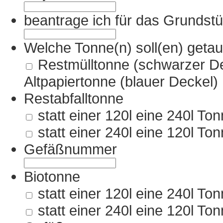
beantrage ich für das Grundstü
Welche Tonne(n) soll(en) get
Restmülltonne (schwarzer D
Altpapiertonne (blauer Deckel)
Restabfalltonne
statt einer 120l eine 240l T
statt einer 240l eine 120l To
Gefäßnummer
Biotonne
statt einer 120l eine 240l T
statt einer 240l eine 120l To