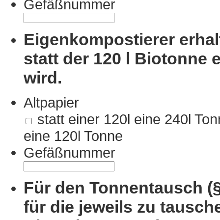
Gefäßnummer
Eigenkompostierer erhal
statt der 120 l Biotonne 
wird.
Altpapier
statt einer 120l eine 240l T
eine 120l Tonne
Gefäßnummer
Für den Tonnentausch (§
für die jeweils zu tausch