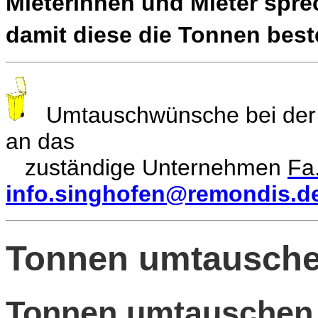
Mieterinnen und Mieter sprec
damit diese die Tonnen beste
Umtauschwünsche bei de
an das
zuständige Unternehmen
Fa
info.singhofen@remondis.d
Tonnen umtausch
Tonnen umtauschen