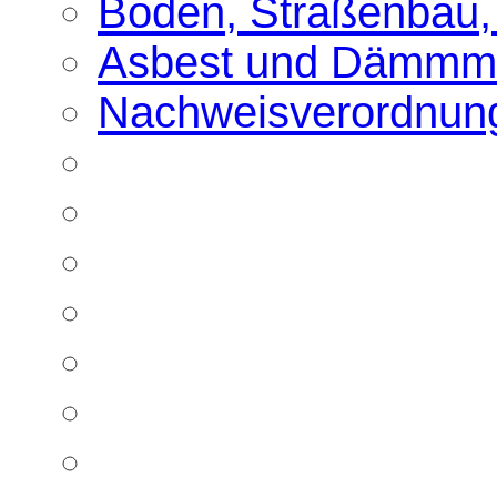
Boden, Straßenbau,
Asbest und Dämmma
Nachweisverordnun