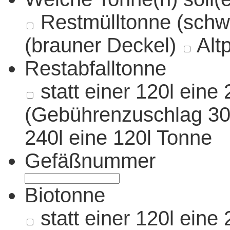
Restmülltonne (schw
(brauner Deckel)
Alt
Restabfalltonne
statt einer 120l eine
(Gebührenzuschlag 30,
240l eine 120l Tonne
Gefäßnummer
Biotonne
statt einer 120l eine