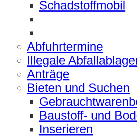
Schadstoffmobil
Abfuhrtermine
Illegale Abfallablag
Anträge
Bieten und Suchen
Gebrauchtwarenb
Baustoff- und Bo
Inserieren