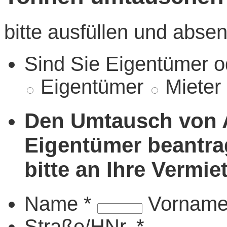
bitte ausfüllen und abse
Sind Sie Eigentümer o
Eigentümer
Mieter
Den Umtausch von A
Eigentümer beantra
bitte an Ihre Vermie
Name
*
Vornam
Straße/HNr.
*