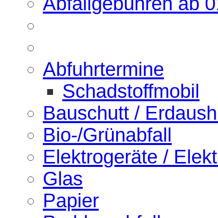
Abfallgebühren ab 
Abfuhrtermine
Schadstoffmobil
Bauschutt / Erdaus
Bio-/Grünabfall
Elektrogeräte / Elekt
Glas
Papier