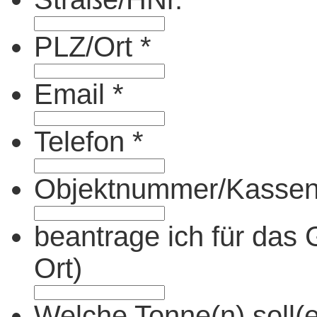
PLZ/Ort
*
Email
*
Telefon
*
Objektnummer/Kassen
beantrage ich für das 
Ort)
Welche Tonne(n) soll(