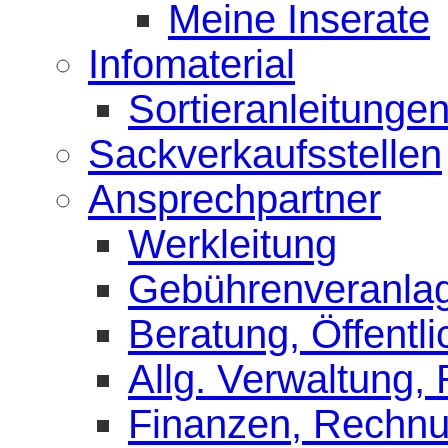
Meine Inserate
Infomaterial
Sortieranleitunge
Sackverkaufsstellen
Ansprechpartner
Werkleitung
Gebührenveranla
Beratung, Öffentli
Allg. Verwaltung,
Finanzen, Rechn