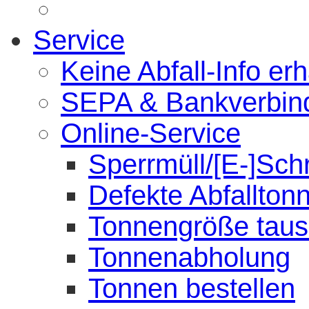
Service
Keine Abfall-Info erh
SEPA & Bankverbin
Online-Service
Sperrmüll/[E-]Sch
Defekte Abfallton
Tonnengröße tau
Tonnenabholung
Tonnen bestellen