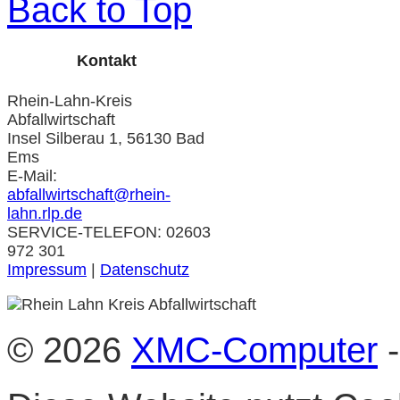
Back to Top
Kontakt
Rhein-Lahn-Kreis
Abfallwirtschaft
Insel Silberau 1, 56130 Bad
Ems
E-Mail:
abfallwirtschaft@rhein-
lahn.rlp.de
SERVICE-TELEFON: 02603
972 301
Impressum
|
Datenschutz
© 2026
XMC-Computer
-