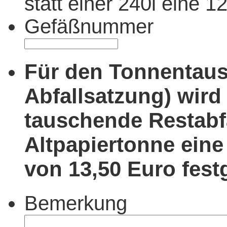
statt einer 240l eine 1
Gefäßnummer
Für den Tonnentaus
Abfallsatzung) wird 
tauschende Restabfal
Altpapiertonne ein
von 13,50 Euro fest
Bemerkung