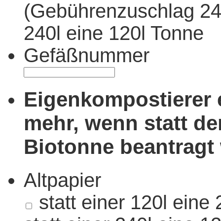
(Gebührenzuschlag 24,
240l eine 120l Tonne
Gefäßnummer
Eigenkompostierer e
mehr, wenn statt der
Biotonne beantragt 
Altpapier
statt einer 120l ein