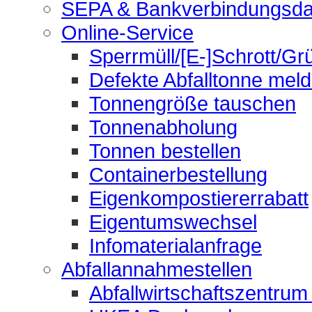
SEPA & Bankverbindungsda
Online-Service
Sperrmüll/[E-]Schrott/Gr
Defekte Abfalltonne mel
Tonnengröße tauschen
Tonnenabholung
Tonnen bestellen
Containerbestellung
Eigenkompostiererrabatt
Eigentumswechsel
Infomaterialanfrage
Abfallannahmestellen
Abfallwirtschaftszentrum