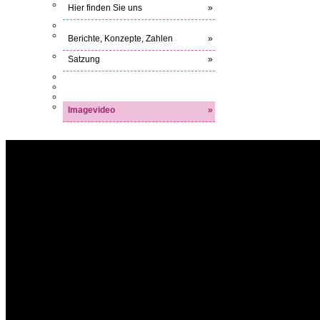
Hier finden Sie uns
»
Berichte, Konzepte, Zahlen
»
Satzung
»
Imagevideo
»