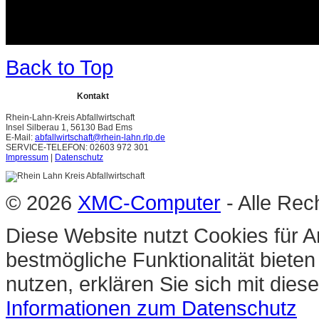
Back to Top
Kontakt
Rhein-Lahn-Kreis Abfallwirtschaft
Insel Silberau 1, 56130 Bad Ems
E-Mail:
abfallwirtschaft@rhein-lahn.rlp.de
SERVICE-TELEFON: 02603 972 301
Impressum
|
Datenschutz
© 2026
XMC-Computer
- Alle Rec
Diese Website nutzt Cookies für A
bestmögliche Funktionalität biete
nutzen, erklären Sie sich mit die
Informationen zum Datenschutz