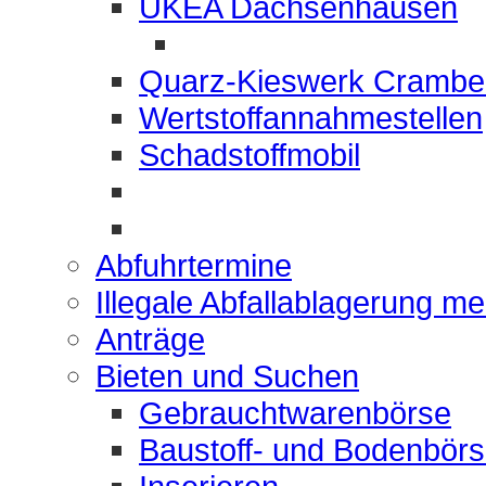
UKEA Dachsenhausen
Quarz-Kieswerk Crambe
Wertstoffannahmestellen
Schadstoffmobil
Abfuhrtermine
Illegale Abfallablagerung m
Anträge
Bieten und Suchen
Gebrauchtwarenbörse
Baustoff- und Bodenbör