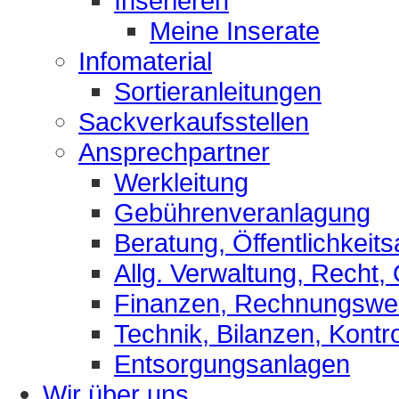
Inserieren
Meine Inserate
Infomaterial
Sortieranleitungen
Sackverkaufsstellen
Ansprechpartner
Werkleitung
Gebührenveranlagung
Beratung, Öffentlichkeits
Allg. Verwaltung, Recht,
Finanzen, Rechnungsw
Technik, Bilanzen, Kontro
Entsorgungsanlagen
Wir über uns