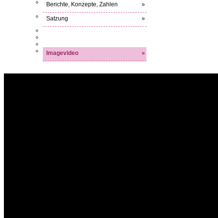
Berichte, Konzepte, Zahlen
»
Satzung
»
Imagevideo
»