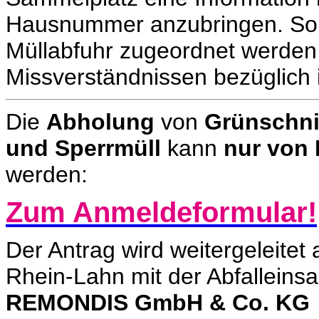
Hausnummer anzubringen. So k
Müllabfuhr zugeordnet werden
Missverständnissen bezüglich 
Die
Abholung
von
Grünschnit
und Sperrmüll
kann
nur von 
werden:
Zum Anmeldeformular!
Der Antrag wird weitergeleitet 
Rhein-Lahn mit der Abfallein
REMONDIS GmbH & Co. KG