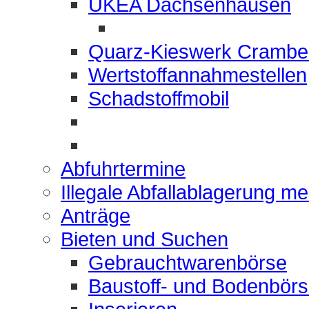
UKEA Dachsenhausen
Quarz-Kieswerk Crambe
Wertstoffannahmestellen
Schadstoffmobil
Abfuhrtermine
Illegale Abfallablagerung m
Anträge
Bieten und Suchen
Gebrauchtwarenbörse
Baustoff- und Bodenbör