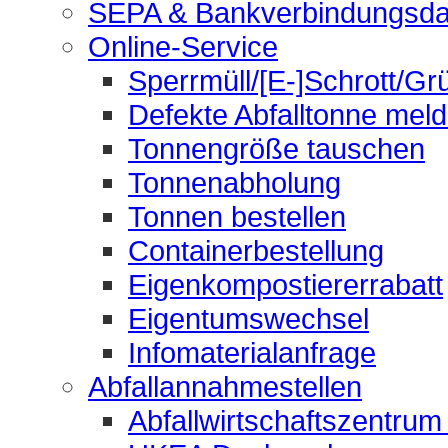
SEPA & Bankverbindungsda
Online-Service
Sperrmüll/[E-]Schrott/Gr
Defekte Abfalltonne mel
Tonnengröße tauschen
Tonnenabholung
Tonnen bestellen
Containerbestellung
Eigenkompostiererrabatt
Eigentumswechsel
Infomaterialanfrage
Abfallannahmestellen
Abfallwirtschaftszentrum