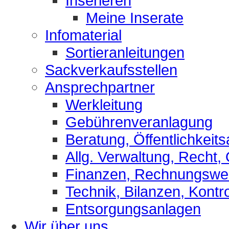
Inserieren
Meine Inserate
Infomaterial
Sortieranleitungen
Sackverkaufsstellen
Ansprechpartner
Werkleitung
Gebührenveranlagung
Beratung, Öffentlichkeits
Allg. Verwaltung, Recht,
Finanzen, Rechnungsw
Technik, Bilanzen, Kontro
Entsorgungsanlagen
Wir über uns