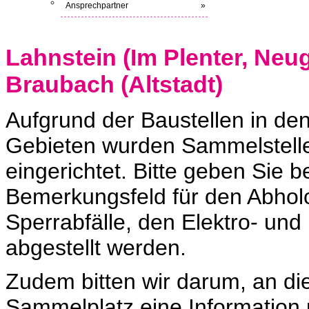
Ansprechpartner
»
Lahnstein (Im Plenter, Neu
Braubach (Altstadt)
Aufgrund der Baustellen in d
Gebieten wurden Sammelstellen
eingerichtet. Bitte geben Sie 
Bemerkungsfeld für den Abholor
Sperrabfälle, den Elektro- und
abgestellt werden.
Zudem bitten wir darum, an die
Sammelplatz eine Information 