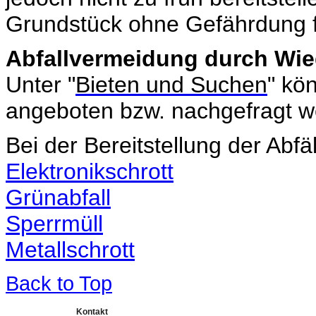
Grundstück ohne Gefährdung 
Abfallvermeidung durch Wi
Unter "
Bieten und Suchen
" kö
angeboten bzw. nachgefragt w
Bei der Bereitstellung der Abfä
Elektronikschrott
Grünabfall
Sperrmüll
Metallschrott
Back to Top
Kontakt