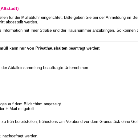
(Altstadt)
en für die Müllabfuhr eingerichtet. Bitte geben Sie bei der Anmeldung im Be
nitt abgestellt werden.
ne Information mit Ihrer Straße und der Hausnummer anzubringen. So können 
rmüll
kann
nur von Privathaushalten
beantragt werden:
mit der Abfalleinsammlung beauftragte Unternehmen:
ges auf dem Bildschirm angezeigt.
r E-Mail mitgeteilt.
cht zu früh bereitstellen, frühestens am Vorabend vor dem Grundstück ohne G
 nachgefragt werden.