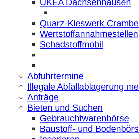
UKEA Dachsenhausen
Quarz-Kieswerk Crambe
Wertstoffannahmestellen
Schadstoffmobil
Abfuhrtermine
Illegale Abfallablagerung m
Anträge
Bieten und Suchen
Gebrauchtwarenbörse
Baustoff- und Bodenbör