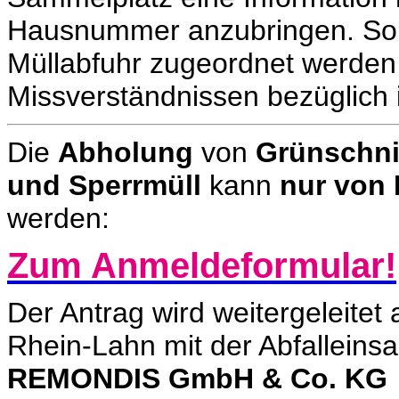
Hausnummer anzubringen. So k
Müllabfuhr zugeordnet werden
Missverständnissen bezüglich 
Die
Abholung
von
Grünschnit
und Sperrmüll
kann
nur von 
werden:
Zum Anmeldeformular!
Der Antrag wird weitergeleitet 
Rhein-Lahn mit der Abfallein
REMONDIS GmbH & Co. KG