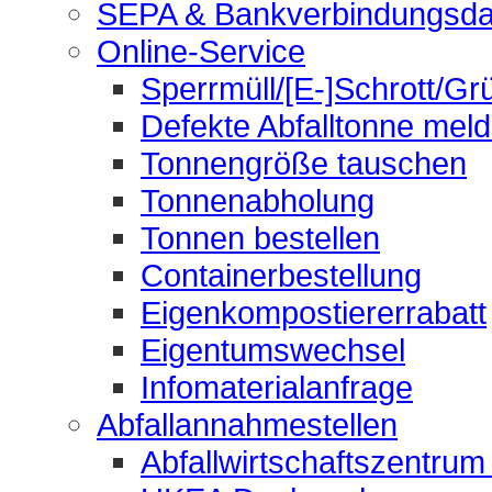
SEPA & Bankverbindungsda
Online-Service
Sperrmüll/[E-]Schrott/Gr
Defekte Abfalltonne mel
Tonnengröße tauschen
Tonnenabholung
Tonnen bestellen
Containerbestellung
Eigenkompostiererrabatt
Eigentumswechsel
Infomaterialanfrage
Abfallannahmestellen
Abfallwirtschaftszentrum