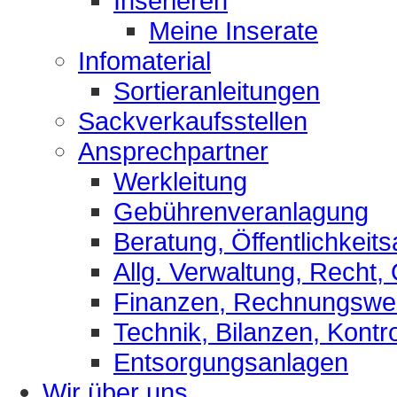
Inserieren
Meine Inserate
Infomaterial
Sortieranleitungen
Sackverkaufsstellen
Ansprechpartner
Werkleitung
Gebührenveranlagung
Beratung, Öffentlichkeits
Allg. Verwaltung, Recht,
Finanzen, Rechnungsw
Technik, Bilanzen, Kontro
Entsorgungsanlagen
Wir über uns