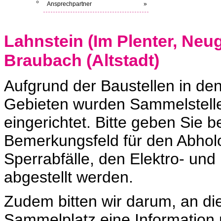
Ansprechpartner
»
Lahnstein (Im Plenter, Neu
Braubach (Altstadt)
Aufgrund der Baustellen in d
Gebieten wurden Sammelstellen
eingerichtet. Bitte geben Sie 
Bemerkungsfeld für den Abholor
Sperrabfälle, den Elektro- und
abgestellt werden.
Zudem bitten wir darum, an die
Sammelplatz eine Information 