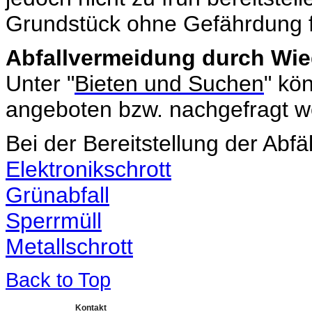
Grundstück ohne Gefährdung 
Abfallvermeidung durch Wi
Unter "
Bieten und Suchen
" kö
angeboten bzw. nachgefragt w
Bei der Bereitstellung der Abfä
Elektronikschrott
Grünabfall
Sperrmüll
Metallschrott
Back to Top
Kontakt