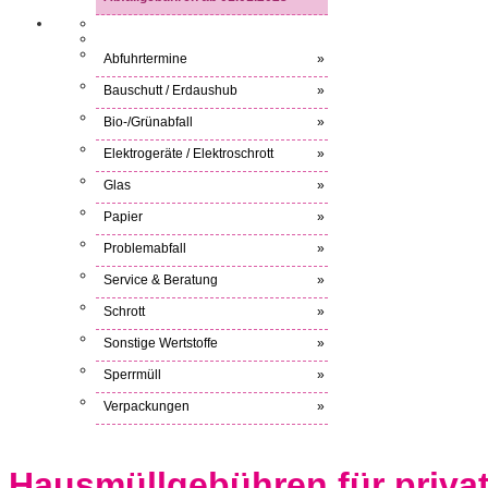
Abfuhrtermine
»
Bauschutt / Erdaushub
»
Bio-/Grünabfall
»
Elektrogeräte / Elektroschrott
»
Glas
»
Papier
»
Problemabfall
»
Service & Beratung
»
Schrott
»
Sonstige Wertstoffe
»
Sperrmüll
»
Verpackungen
»
Hausmüllgebühren für priva