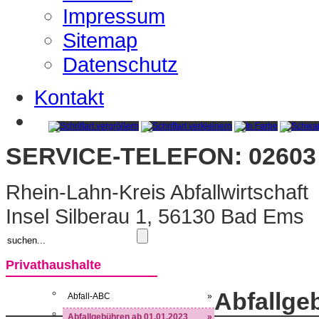
Impressum
Sitemap
Datenschutz
Kontakt
SERVICE-TELEFON: 02603 
Rhein-Lahn-Kreis Abfallwirtschaft
Insel Silberau 1, 56130 Bad Ems
Privathaushalte
Abfallge
Abfall-ABC
»
Abfallgebühren ab 01.01.2023
»