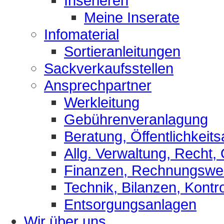
Inserieren
Meine Inserate
Infomaterial
Sortieranleitungen
Sackverkaufsstellen
Ansprechpartner
Werkleitung
Gebührenveranlagung
Beratung, Öffentlichkeits
Allg. Verwaltung, Recht,
Finanzen, Rechnungsw
Technik, Bilanzen, Kontro
Entsorgungsanlagen
Wir über uns