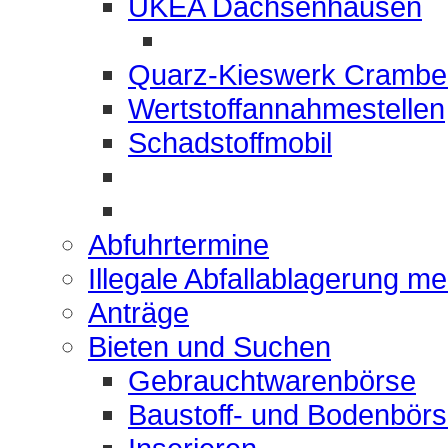
UKEA Dachsenhausen
Quarz-Kieswerk Crambe
Wertstoffannahmestellen
Schadstoffmobil
Abfuhrtermine
Illegale Abfallablagerung m
Anträge
Bieten und Suchen
Gebrauchtwarenbörse
Baustoff- und Bodenbör