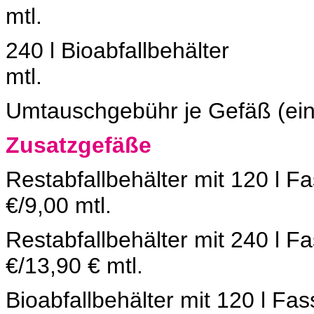
mtl.
240 l Bioabfallbehäl
mtl.
Umtauschgebühr je Gefä
Zusatzgefäße
Restabfallbehälter mit 1
€/9,00 mtl.
Restabfallbehälter mit 2
€/13,90 € mtl.
Bioabfallbehälter mit 12