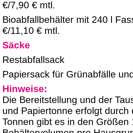
€/7,90 € mtl.
Bioabfallbehälter mit 24
€/11,10 € mtl.
Säcke
Restabfall
Papiersack für Grünabf
Hinweise:
Die Bereitstellung und der Tau
und Papiertonne erfolgt durch 
Tonnen gibt es in den Größen 1
Behältervolumen pro Hausgrund