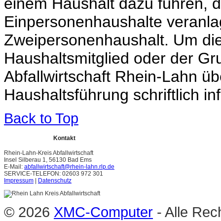
einem Haushalt dazu führen, d
Einpersonenhaushalte veranlag
Zweipersonenhaushalt. Um dies
Haushaltsmitglied oder der Gr
Abfallwirtschaft Rhein-Lahn ü
Haushaltsführung schriftlich i
Back to Top
Kontakt
Rhein-Lahn-Kreis Abfallwirtschaft
Insel Silberau 1, 56130 Bad Ems
E-Mail:
abfallwirtschaft@rhein-lahn.rlp.de
SERVICE-TELEFON: 02603 972 301
Impressum
|
Datenschutz
© 2026
XMC-Computer
- Alle Rec