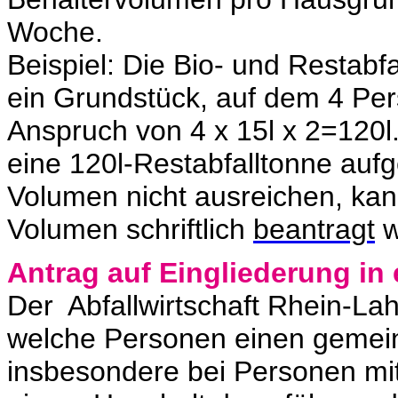
Woche.
Beispiel: Die Bio- und Restabf
ein Grundstück, auf dem 4 Pe
Anspruch von 4 x 15l x 2=120l
eine 120l-Restabfalltonne aufges
Volumen nicht ausreichen, ka
Volumen schriftlich
beantragt
w
Antrag auf Eingliederung in
Der Abfallwirtschaft Rhein-Lahn
welche Personen einen gemei
insbesondere bei Personen mi