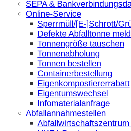
SEPA & Bankverbindungsda
Online-Service
Sperrmüll/[E-]Schrott/Gr
Defekte Abfalltonne mel
Tonnengröße tauschen
Tonnenabholung
Tonnen bestellen
Containerbestellung
Eigenkompostiererrabatt
Eigentumswechsel
Infomaterialanfrage
Abfallannahmestellen
Abfallwirtschaftszentrum