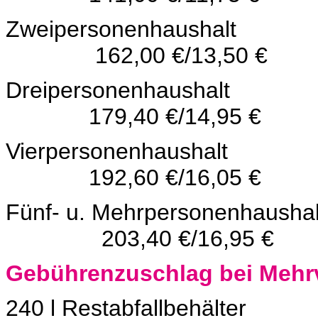
Zweipersonenhausha
162,00 €/13,50 €
Dreipersonenhaus
179,40 €/14,95 €
Vierpersonenhaus
192,60 €/16,05 €
Fünf- u. Mehrpersonen
203,40 €/16,95 €
Gebührenzuschlag bei Meh
240 l Restabfallbehä