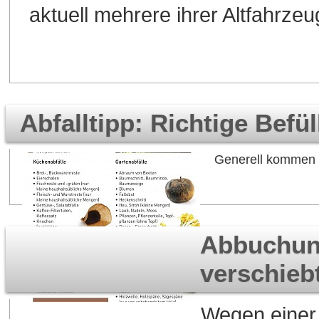
aktuell mehrere ihrer Altfahrze
Abfalltipp: Richtige Befü
Generell kommen K
Abbuchung
verschieb
Wegen einer 