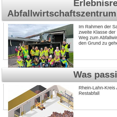
Erlebnisr
Abfallwirtschaftszentrum
Im Rahmen der Sac
zweite Klasse de
Weg zum Abfallwir
den Grund zu geh
Was passi
Rhein-Lahn-Kreis A
Restabfall