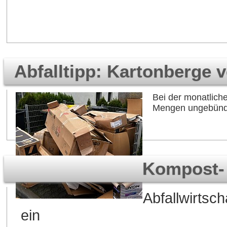
Abfalltipp: Kartonberge 
Bei der monatlich
Mengen ungebündel
Kompost- 
Abfallwirtsch
ein