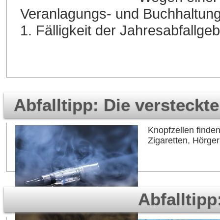
Veranlagungs- und Buchhaltun
1. Fälligkeit der Jahresabfallge
Abfalltipp: Die versteckt
Knopfzellen finden
Zigaretten, Hörge
Abfalltip