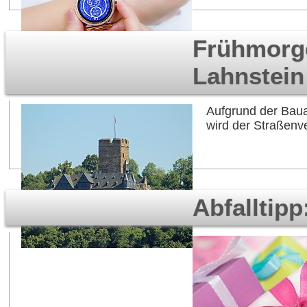
Frühmorge
Lahnstein
Aufgrund der Baua
wird der Straßenve
Abfalltipp