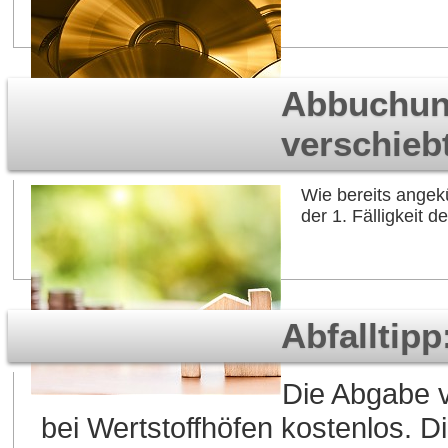
Abbuchung
verschieb
Wie bereits angek
der 1. Fälligkeit 
Abfalltip
Die Abgabe v
bei Wertstoffhöfen kostenlos. D