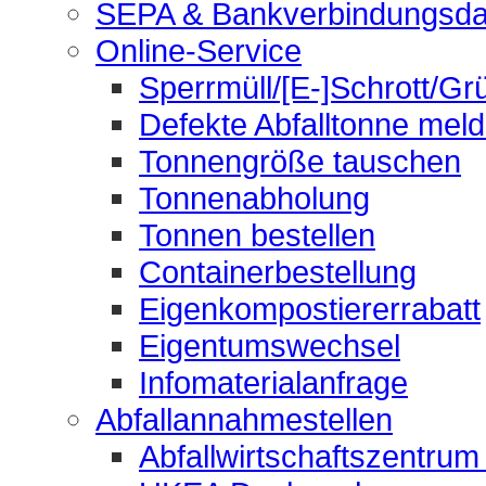
SEPA & Bankverbindungsda
Online-Service
Sperrmüll/[E-]Schrott/Gr
Defekte Abfalltonne mel
Tonnengröße tauschen
Tonnenabholung
Tonnen bestellen
Containerbestellung
Eigenkompostiererrabatt
Eigentumswechsel
Infomaterialanfrage
Abfallannahmestellen
Abfallwirtschaftszentrum