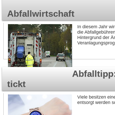
Abfallwirtschaft
In diesem Jahr wi
die Abfallgebühre
Hintergrund der Ä
Veranlagungspro
Abfalltip
tickt
Viele besitzen ein
entsorgt werden so