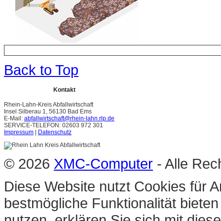
Back to Top
Kontakt
Rhein-Lahn-Kreis Abfallwirtschaft
Insel Silberau 1, 56130 Bad Ems
E-Mail:
abfallwirtschaft@rhein-lahn.rlp.de
SERVICE-TELEFON: 02603 972 301
Impressum
|
Datenschutz
© 2026
XMC-Computer
- Alle Rec
Diese Website nutzt Cookies für A
bestmögliche Funktionalität biete
nutzen, erklären Sie sich mit die