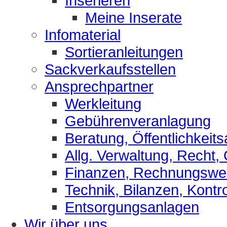
Inserieren
Meine Inserate
Infomaterial
Sortieranleitungen
Sackverkaufsstellen
Ansprechpartner
Werkleitung
Gebührenveranlagung
Beratung, Öffentlichkeits
Allg. Verwaltung, Recht,
Finanzen, Rechnungsw
Technik, Bilanzen, Kontro
Entsorgungsanlagen
Wir über uns