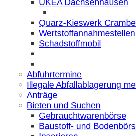
UKEA Dachsenhausen
Quarz-Kieswerk Crambe
Wertstoffannahmestellen
Schadstoffmobil
Abfuhrtermine
Illegale Abfallablagerung m
Anträge
Bieten und Suchen
Gebrauchtwarenbörse
Baustoff- und Bodenbör