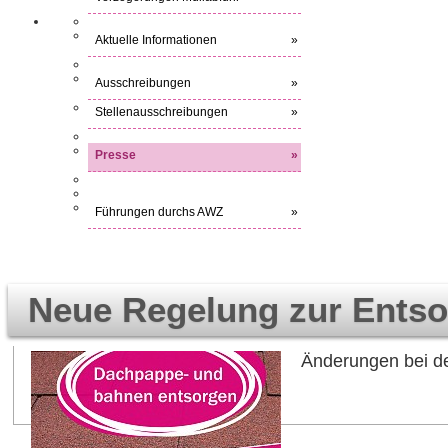
Aktuelle Informationen
»
Ausschreibungen
»
Stellenausschreibungen
»
Presse
»
Führungen durchs AWZ
»
Neue Regelung zur Ents
Änderungen bei de