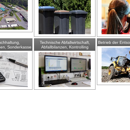
chhaltung,
Technische Abfallwirtschaft,
Betrieb der Ents
en, Sonderkasse
Abfallbilanzen, Kontrolling