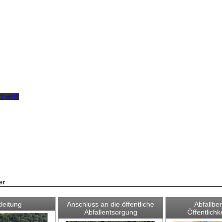
er
leitung
Anschluss an die öffentliche
Abfallbe
Abfallentsorgung
Öffentlichk