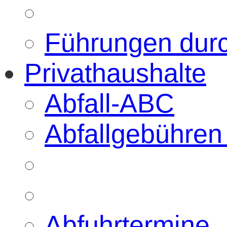
Führungen dur
Privathaushalte
Abfall-ABC
Abfallgebühren
Abfuhrtermine