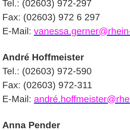
Tel.: (02603) 972-297
Fax: (02603) 972 6 297
E-Mail:
vanessa.gerner@rhein-
André Hoffmeister
Tel.: (02603) 972-590
Fax: (02603) 972-311
E-Mail:
andré.hoffmeister@rhei
Anna Pender