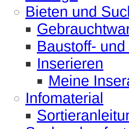
Bieten und Su
Gebrauchtwa
Baustoff- un
Inserieren
Meine Inser
Infomaterial
Sortieranleit