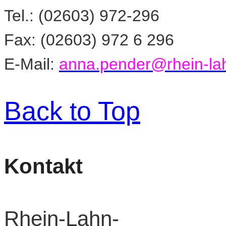
Tel.: (02603) 972-296
Fax: (02603) 972 6 296
E-Mail:
anna.pender@rhein-lah
Back to Top
Kontakt
Rhein-Lahn-