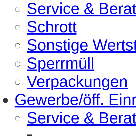
Service & Bera
Schrott
Sonstige Wertst
Sperrmüll
Verpackungen
Gewerbe/öff. Ein
Service & Bera