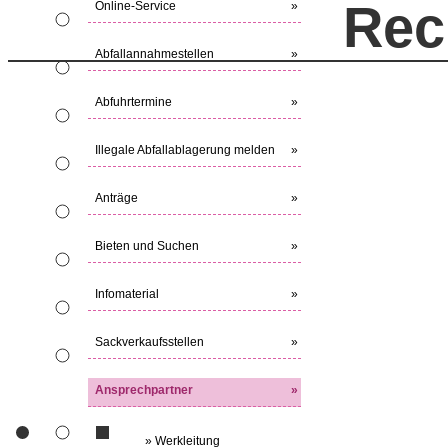
Rec
Online-Service
»
Abfallannahmestellen
»
Abfuhrtermine
»
Illegale Abfallablagerung melden
»
Anträge
»
Bieten und Suchen
»
Infomaterial
»
Sackverkaufsstellen
»
Ansprechpartner
»
» Werkleitung