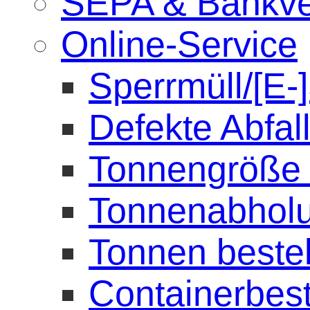
SEPA & Bankve
Online-Service
Sperrmüll/[E-
Defekte Abfal
Tonnengröße 
Tonnenabhol
Tonnen beste
Containerbest