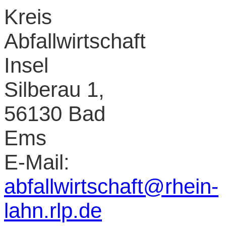
Kreis
Abfallwirtschaft
Insel
Silberau 1,
56130 Bad
Ems
E-Mail:
abfallwirtschaft@rhein-
lahn.rlp.de