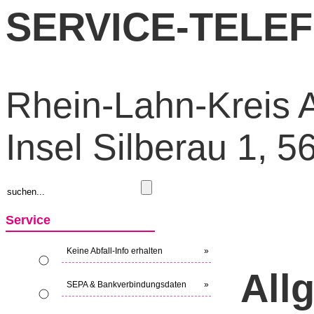
SERVICE-TELEFO
Rhein-Lahn-Kreis A
Insel Silberau 1, 
Service
Keine Abfall-Info erhalten
»
All
SEPA & Bankverbindungsdaten
»