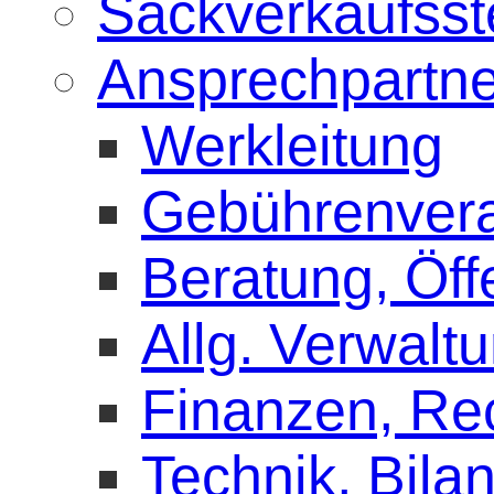
Sackverkaufsst
Ansprechpartne
Werkleitung
Gebührenver
Beratung, Öffe
Allg. Verwalt
Finanzen, R
Technik, Bilan