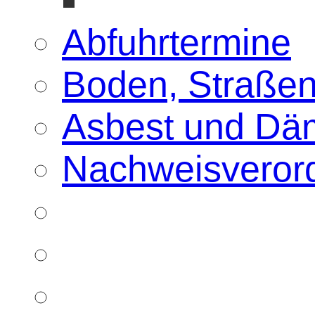
Abfuhrtermine
Boden, Straßen
Asbest und Dä
Nachweisveror