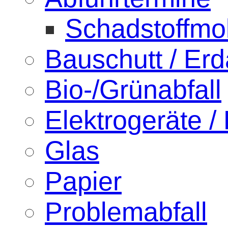
Schadstoffmob
Bauschutt / Er
Bio-/Grünabfall
Elektrogeräte / 
Glas
Papier
Problemabfall