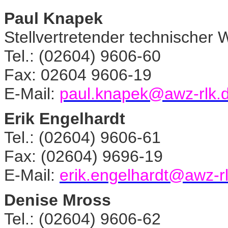
Paul Knapek
Stellvertretender technischer W
Tel.: (02604) 9606-60
Fax: 02604 9606-19
E-Mail:
paul.knapek@awz-rlk.
Erik Engelhardt
Tel.: (02604) 9606-61
Fax: (02604) 9696-19
E-Mail:
erik.engelhardt@awz-r
Denise Mross
Tel.: (02604) 9606-62