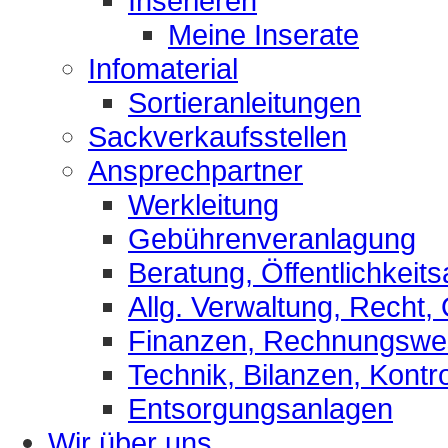
Inserieren
Meine Inserate
Infomaterial
Sortieranleitungen
Sackverkaufsstellen
Ansprechpartner
Werkleitung
Gebührenveranlagung
Beratung, Öffentlichkeits
Allg. Verwaltung, Recht,
Finanzen, Rechnungsw
Technik, Bilanzen, Kontro
Entsorgungsanlagen
Wir über uns