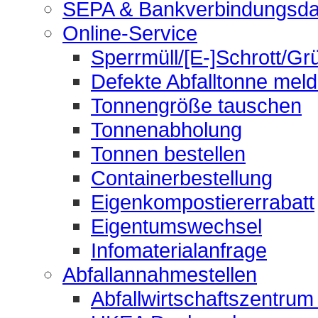
SEPA & Bankverbindungsda
Online-Service
Sperrmüll/[E-]Schrott/Gr
Defekte Abfalltonne mel
Tonnengröße tauschen
Tonnenabholung
Tonnen bestellen
Containerbestellung
Eigenkompostiererrabatt
Eigentumswechsel
Infomaterialanfrage
Abfallannahmestellen
Abfallwirtschaftszentrum