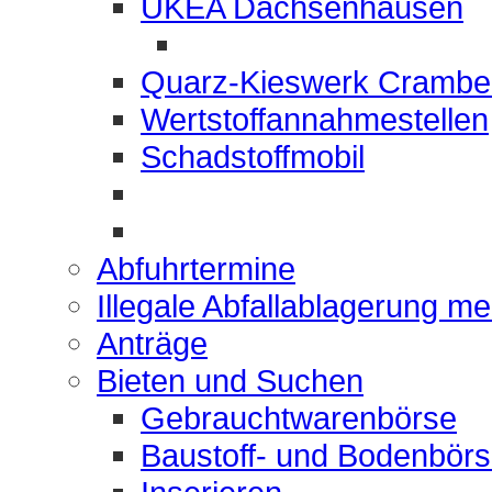
UKEA Dachsenhausen
Quarz-Kieswerk Crambe
Wertstoffannahmestellen
Schadstoffmobil
Abfuhrtermine
Illegale Abfallablagerung m
Anträge
Bieten und Suchen
Gebrauchtwarenbörse
Baustoff- und Bodenbör