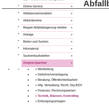
Abfall
Online-Service
»
Abfallannahmestellen
»
Abfuhrtermine
»
Illegale Abfallablagerung melden
»
Anträge
»
Bieten und Suchen
»
Infomaterial
»
Sackverkaufsstellen
»
Ansprechpartner
»
» Werkleitung
» Gebührenveranlagung
» Beratung, Öffentlichkeitsarbeit
» Allg. Verwaltung, Recht, Org./EDV
» Finanzen, Rechnungswesen
» Technik, Bilanzen, Kontrolling
» Entsorgungsanlagen