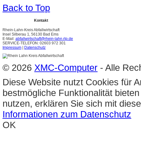
Back to Top
Kontakt
Rhein-Lahn-Kreis Abfallwirtschaft
Insel Silberau 1, 56130 Bad Ems
E-Mail:
abfallwirtschaft@rhein-lahn.rlp.de
SERVICE-TELEFON: 02603 972 301
Impressum
|
Datenschutz
© 2026
XMC-Computer
- Alle Rec
Diese Website nutzt Cookies für A
bestmögliche Funktionalität biete
nutzen, erklären Sie sich mit die
Informationen zum Datenschutz
OK