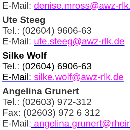
E-Mail:
denise.mross@awz-rlk
Ute Steeg
Tel.: (02604) 9606-63
E-Mail:
ute.steeg@awz-rlk.de
Silke Wolf
Tel.: (02604) 6906-63
E-Mail:
silke.wolf@awz-rlk.de
Angelina Grunert
Tel.: (02603) 972-312
Fax: (02603) 972 6 312
E-Mail:
angelina.grunert@rhein