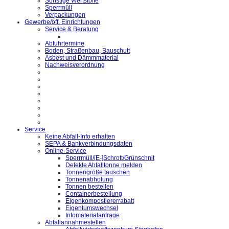
Sonstige Wertstoffe
Sperrmüll
Verpackungen
Gewerbe/öff. Einrichtungen
Service & Beratung
Abfuhrtermine
Boden, Straßenbau, Bauschutt
Asbest und Dämmmaterial
Nachweisverordnung
Service
Keine Abfall-Info erhalten
SEPA & Bankverbindungsdaten
Online-Service
Sperrmüll/[E-]Schrott/Grünschnit
Defekte Abfalltonne melden
Tonnengröße tauschen
Tonnenabholung
Tonnen bestellen
Containerbestellung
Eigenkompostiererrabatt
Eigentumswechsel
Infomaterialanfrage
Abfallannahmestellen