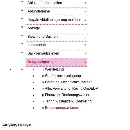
Abfallannahmestellen
»
Abfuhrtermine
»
Illegale Abfallablagerung melden
»
Anträge
»
Bieten und Suchen
»
Infomaterial
»
Sackverkaufsstellen
»
Ansprechpartner
»
» Werkleitung
» Gebührenveranlagung
» Beratung, Öffentlichkeitsarbeit
» Allg. Verwaltung, Recht, Org./EDV
» Finanzen, Rechnungswesen
» Technik, Bilanzen, Kontrolling
» Entsorgungsanlagen
Eingangswaage