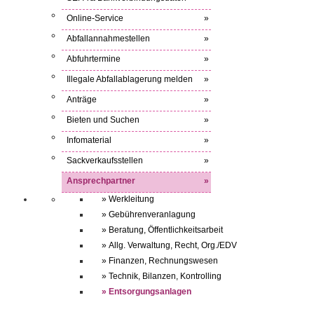
Online-Service
»
Abfallannahmestellen
»
Abfuhrtermine
»
Illegale Abfallablagerung melden
»
Anträge
»
Bieten und Suchen
»
Infomaterial
»
Sackverkaufsstellen
»
Ansprechpartner
»
» Werkleitung
» Gebührenveranlagung
» Beratung, Öffentlichkeitsarbeit
» Allg. Verwaltung, Recht, Org./EDV
» Finanzen, Rechnungswesen
» Technik, Bilanzen, Kontrolling
» Entsorgungsanlagen