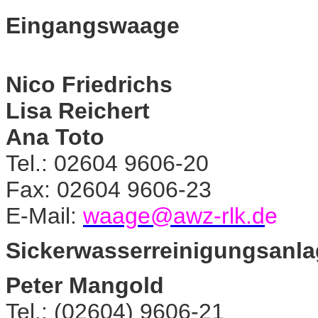
Eingangswaage
Nico Friedrichs
Lisa Reichert
Ana Toto
Tel.: 02604 9606-20
Fax: 02604 9606-23
E-Mail:
waage@awz-rlk.d
e
Sickerwasserreinigungsanl
Peter Mangold
Tel.: (02604) 9606-21