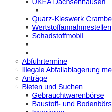
UKEA Dachsenhausen
Quarz-Kieswerk Crambe
Wertstoffannahmestellen
Schadstoffmobil
Abfuhrtermine
Illegale Abfallablagerung m
Anträge
Bieten und Suchen
Gebrauchtwarenbörse
Baustoff- und Bodenbör