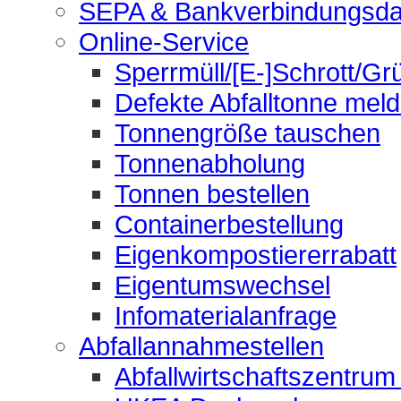
SEPA & Bankverbindungsda
Online-Service
Sperrmüll/[E-]Schrott/Gr
Defekte Abfalltonne mel
Tonnengröße tauschen
Tonnenabholung
Tonnen bestellen
Containerbestellung
Eigenkompostiererrabatt
Eigentumswechsel
Infomaterialanfrage
Abfallannahmestellen
Abfallwirtschaftszentrum