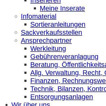
Inserieren
Meine Inserate
Infomaterial
Sortieranleitungen
Sackverkaufsstellen
Ansprechpartner
Werkleitung
Gebührenveranlagung
Beratung, Öffentlichkeits
Allg. Verwaltung, Recht,
Finanzen, Rechnungsw
Technik, Bilanzen, Kontro
Entsorgungsanlagen
Wir über uns