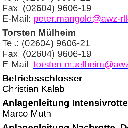
Fax: (02604) 9606-19
E-Mail:
peter.mangold@awz-rl
Torsten Mülheim
Tel.: (02604) 9606-21
Fax: (02604) 9606-19
E-Mail:
torsten.muelheim@awz
Betriebsschlosser
Christian Kalab
Anlagenleitung Intensivrotte
Marco Muth
Anlagenleitung Nachrotte, 