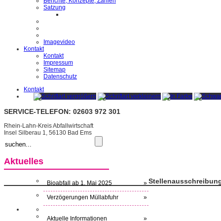
Berichte, Konzepte, Zahlen
Satzung
Imagevideo
Kontakt
Kontakt
Impressum
Sitemap
Datenschutz
Kontakt
SERVICE-TELEFON: 02603 972 301
Rhein-Lahn-Kreis Abfallwirtschaft
Insel Silberau 1, 56130 Bad Ems
Aktuelles
Stellenausschreibun
Bioabfall ab 1. Mai 2025
»
Verzögerungen Müllabfuhr
»
Aktuelle Informationen
»