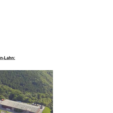
in-Lahn: