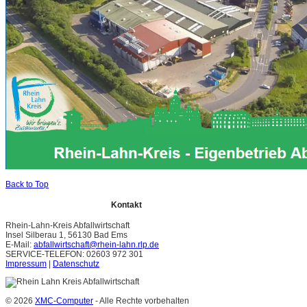
Back to Top
Kontakt
Rhein-Lahn-Kreis Abfallwirtschaft
Insel Silberau 1, 56130 Bad Ems
E-Mail:
abfallwirtschaft@rhein-lahn.rlp.de
SERVICE-TELEFON: 02603 972 301
Impressum
|
Datenschutz
© 2026
XMC-Computer
- Alle Rechte vorbehalten