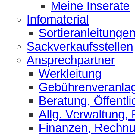
Meine Inserate
Infomaterial
Sortieranleitunge
Sackverkaufsstellen
Ansprechpartner
Werkleitung
Gebührenveranla
Beratung, Öffentli
Allg. Verwaltung,
Finanzen, Rechn