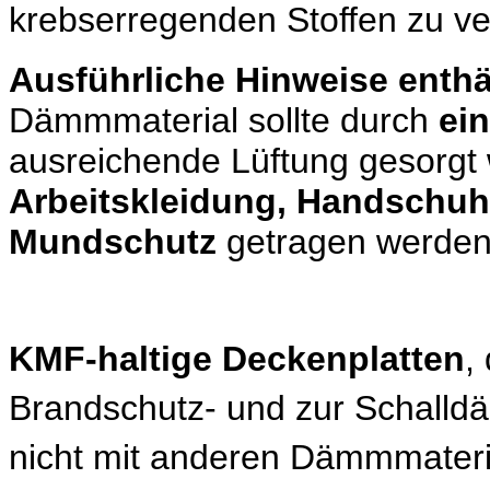
krebserregenden Stoffen zu v
Ausführliche Hinweise enthä
Dämmmaterial sollte durch
ei
ausreichende Lüftung gesorgt
Arbeitskleidung, Handschuhe
Mundschutz
getragen werden
KMF-haltige Deckenplatten
,
Brandschutz- und zur Schall
nicht mit anderen Dämmmateri