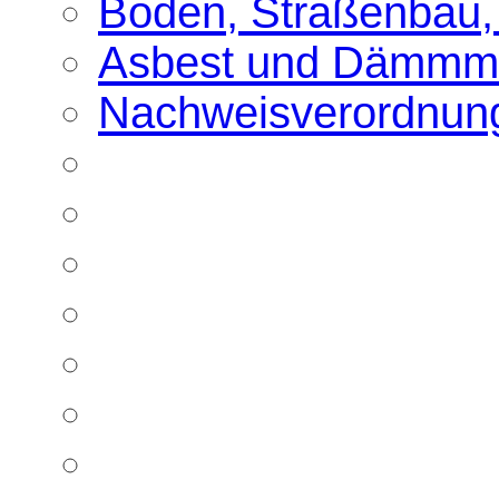
Boden, Straßenbau,
Asbest und Dämmma
Nachweisverordnun