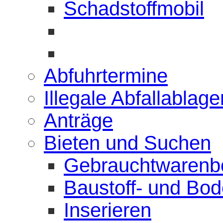
Schadstoffmobil
Abfuhrtermine
Illegale Abfallablag
Anträge
Bieten und Suchen
Gebrauchtwarenb
Baustoff- und Bo
Inserieren