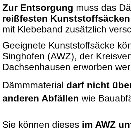
Zur Entsorgung
muss das Dä
reißfesten Kunststoffsäcken
mit Klebeband zusätzlich versc
Geeignete Kunststoffsäcke kön
Singhofen (AWZ), der Kreisve
Dachsenhausen erworben wer
Dämmmaterial
darf nicht übe
anderen Abfällen
wie Bauabf
Sie können dieses
im AWZ un