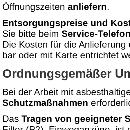
Öffnungszeiten
anliefern
.
Entsorgungspreise und Kos
Sie bitte beim
Service-Telefo
Die Kosten für die Anlieferung
bar oder mit Karte entrichtet 
Ordnungsgemäßer Um
Bei der Arbeit mit asbesthaltig
Schutzmaßnahmen
erforderli
Das
Tragen von geeigneter 
Filter (P2), Einweganzüge, ist