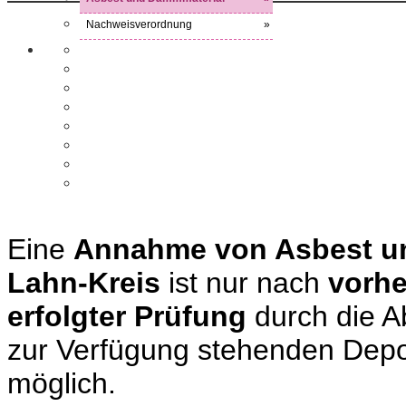
Nachweisverordnung
»
Eine
Annahme von Asbest un
Lahn-Kreis
ist nur nach
vorhe
erfolgter Prüfung
durch die Ab
zur Verfügung stehenden Depo
möglich.