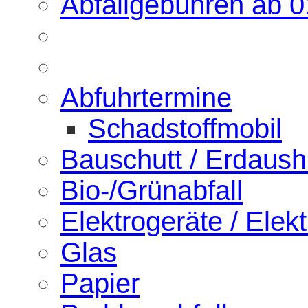
Abfallgebühren ab 
Abfuhrtermine
Schadstoffmobil
Bauschutt / Erdaus
Bio-/Grünabfall
Elektrogeräte / Elekt
Glas
Papier