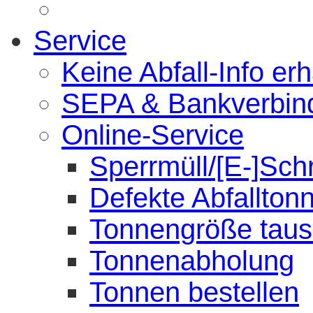
Service
Keine Abfall-Info erh
SEPA & Bankverbin
Online-Service
Sperrmüll/[E-]Sch
Defekte Abfallton
Tonnengröße tau
Tonnenabholung
Tonnen bestellen