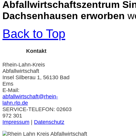
Abfallwirtschaftszentrum S
Dachsenhausen erworben
we
Back to Top
Kontakt
Rhein-Lahn-Kreis
Abfallwirtschaft
Insel Silberau 1, 56130 Bad
Ems
E-Mail:
abfallwirtschaft@rhein-
lahn.rlp.de
SERVICE-TELEFON: 02603
972 301
Impressum
|
Datenschutz