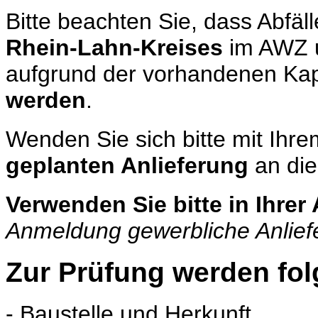
Bitte beachten Sie, dass Abfäl
Rhein-Lahn-Kreises
im AWZ 
aufgrund der vorhandenen Ka
werden
.
Wenden Sie sich bitte mit Ihr
geplanten Anlieferung
an die
Verwenden Sie bitte in Ihrer
Anmeldung gewerbliche Anlief
Zur Prüfung werden fo
- Baustelle und Herkunft