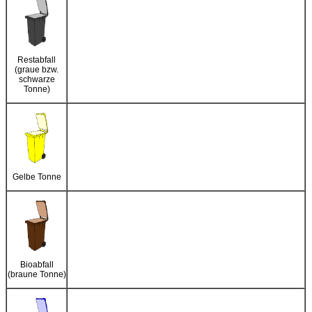
Restabfall
(graue bzw.
schwarze
Tonne)
Gelbe Tonne
Bioabfall
(braune Tonne)