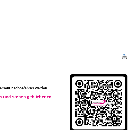
t erneut nachgefahren werden.
en und stehen gebliebenen