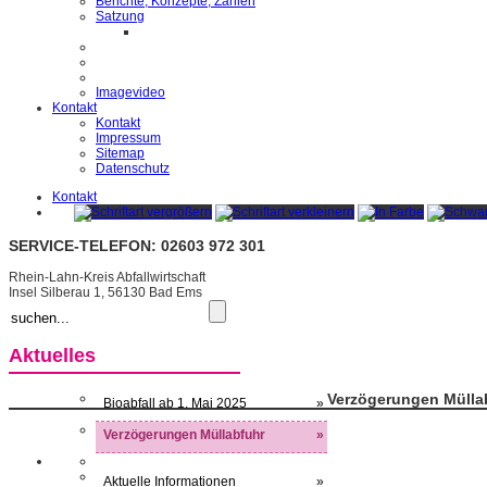
Berichte, Konzepte, Zahlen
Satzung
Imagevideo
Kontakt
Kontakt
Impressum
Sitemap
Datenschutz
Kontakt
SERVICE-TELEFON: 02603 972 301
Rhein-Lahn-Kreis Abfallwirtschaft
Insel Silberau 1, 56130 Bad Ems
Aktuelles
Verzögerungen Mülla
Bioabfall ab 1. Mai 2025
»
Verzögerungen Müllabfuhr
»
Aktuelle Informationen
»