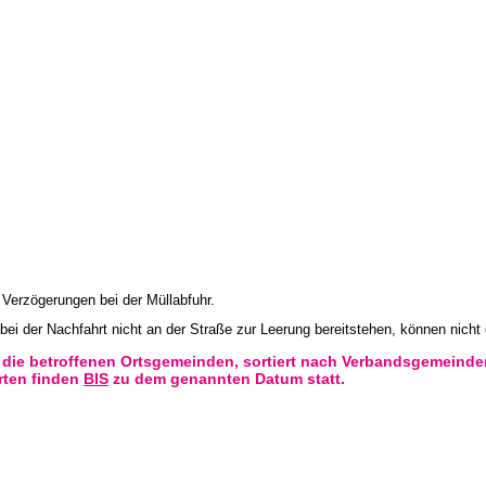
 Verzögerungen bei der Müllabfuhr.
 bei der Nachfahrt nicht an der Straße zur Leerung bereitstehen, können nich
r die betroffenen Ortsgemeinden, sortiert nach Verbandsgemeind
rten finden
BIS
zu dem genannten Datum statt.