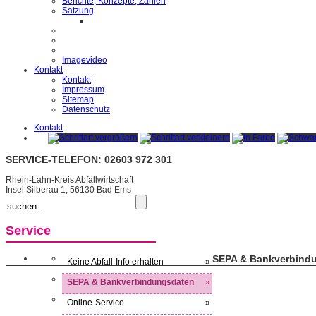
Berichte, Konzepte, Zahlen
Satzung
Imagevideo
Kontakt
Kontakt
Impressum
Sitemap
Datenschutz
Kontakt
SERVICE-TELEFON: 02603 972 301
Rhein-Lahn-Kreis Abfallwirtschaft
Insel Silberau 1, 56130 Bad Ems
Service
SEPA & Bankverbind
Keine Abfall-Info erhalten
»
SEPA & Bankverbindungsdaten
»
Online-Service
»