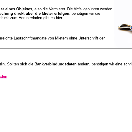
er eines Objektes
, also die Vermieter. Die Abfallgebühren werden
chung direkt über die Mieter erfolgen
, benötigen wir die
druck zum Herunterladen gibt es hier:
ereichte Lastschriftmandate von Mietern ohne Unterschrift der
ein
. Sollten sich die
Bankverbindungsdaten
ändern, benötigen wir eine schri
aden