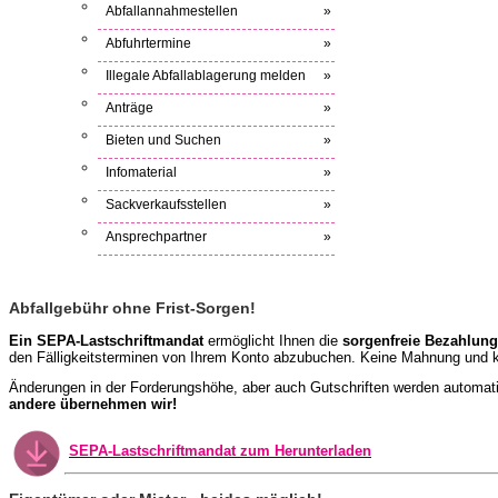
Abfallannahmestellen
»
Abfuhrtermine
»
Illegale Abfallablagerung melden
»
Anträge
»
Bieten und Suchen
»
Infomaterial
»
Sackverkaufsstellen
»
Ansprechpartner
»
Abfallgebühr ohne Frist-Sorgen!
Ein SEPA-Lastschriftmandat
ermöglicht Ihnen die
sorgenfreie Bezahlung
den Fälligkeitsterminen von Ihrem Konto abzubuchen. Keine Mahnung und k
Änderungen in der Forderungshöhe, aber auch Gutschriften werden automati
andere übernehmen wir!
SEPA-Lastschriftmandat zum Herunterladen