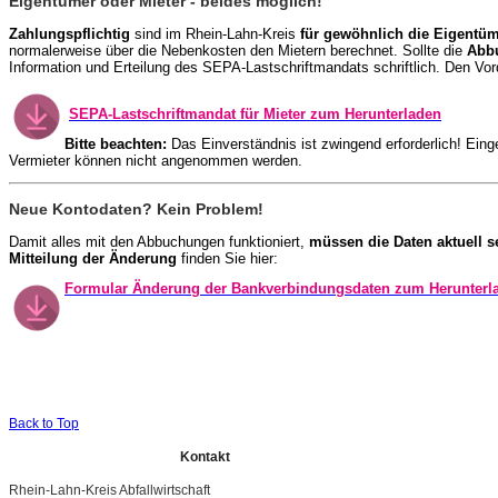
Eigentümer oder Mieter - beides möglich!
Zahlungspflichtig
sind im Rhein-Lahn-Kreis
für gewöhnlich die Eigentüm
normalerweise über die Nebenkosten den Mietern berechnet. Sollte die
Abbu
Information und Erteilung des SEPA-Lastschriftmandats schriftlich. Den Vor
SEPA-Lastschriftmandat für Mieter zum Herunterladen
Bitte beachten:
Das Einverständnis ist zwingend erforderlich! Eing
Vermieter können nicht angenommen werden.
Neue Kontodaten? Kein Problem!
Damit alles mit den Abbuchungen funktioniert,
müssen die Daten aktuell s
Mitteilung der Änderung
finden Sie hier:
Formular Änderung der Bankverbindungsdaten zum Herunterl
Back to Top
Kontakt
Rhein-Lahn-Kreis Abfallwirtschaft