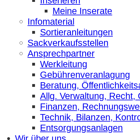
Inserieren
Meine Inserate
Infomaterial
Sortieranleitungen
Sackverkaufsstellen
Ansprechpartner
Werkleitung
Gebührenveranlagung
Beratung, Öffentlichkeits
Allg. Verwaltung, Recht,
Finanzen, Rechnungsw
Technik, Bilanzen, Kontro
Entsorgungsanlagen
Wir über uns