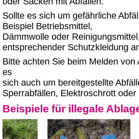
oder Säcken mit Abfällen.
Sollte es sich um gefährliche Abfä
Beispiel Betriebsmittel,
Dämmwolle oder Reinigungsmittel, b
entsprechender Schutzkleidung a
Bitte achten Sie beim Melden von
es
sich auch um bereitgestellte Abfä
Sperrabfällen, Elektroschrott ode
Beispiele für illegale Abla