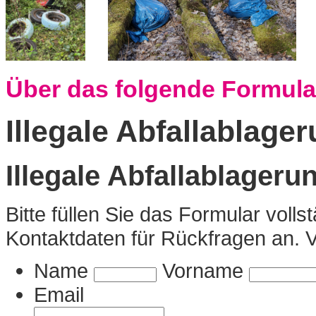
Über das folgende Formul
Illegale Abfallablage
Illegale Abfallablager
Bitte füllen Sie das Formular voll
Kontaktdaten für Rückfragen an. 
Name
Vorname
Email