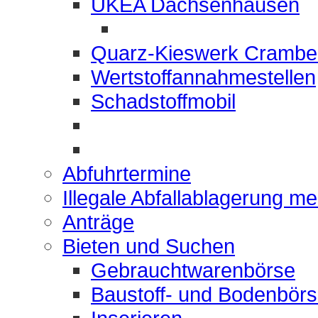
UKEA Dachsenhausen
Quarz-Kieswerk Crambe
Wertstoffannahmestellen
Schadstoffmobil
Abfuhrtermine
Illegale Abfallablagerung m
Anträge
Bieten und Suchen
Gebrauchtwarenbörse
Baustoff- und Bodenbör