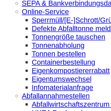
SEPA & Bankverbindungsda
Online-Service
Sperrmüll/[E-]Schrott/Gr
Defekte Abfalltonne mel
Tonnengröße tauschen
Tonnenabholung
Tonnen bestellen
Containerbestellung
Eigenkompostiererrabatt
Eigentumswechsel
Infomaterialanfrage
Abfallannahmestellen
Abfallwirtschaftszentrum