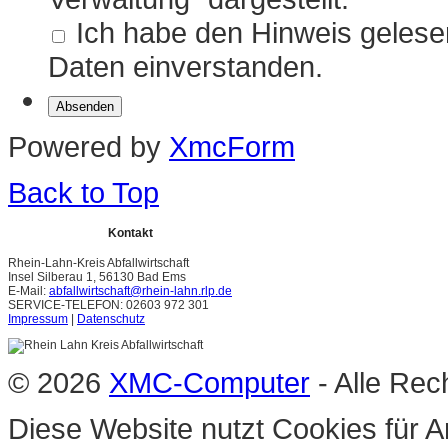
Ich habe den Hinweis gelesen
Daten einverstanden.
Powered by
XmcForm
Back to Top
Kontakt
Rhein-Lahn-Kreis Abfallwirtschaft
Insel Silberau 1, 56130 Bad Ems
E-Mail:
abfallwirtschaft@rhein-lahn.rlp.de
SERVICE-TELEFON: 02603 972 301
Impressum
|
Datenschutz
© 2026
XMC-Computer
- Alle Rec
Diese Website nutzt Cookies für A