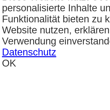
personalisierte Inhalte 
Funktionalität bieten zu
Website nutzen, erklären 
Verwendung einverstan
Datenschutz
OK