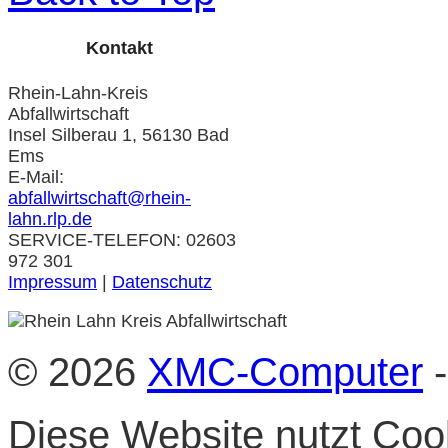
Kontakt
Rhein-Lahn-Kreis
Abfallwirtschaft
Insel Silberau 1, 56130 Bad
Ems
E-Mail:
abfallwirtschaft@rhein-
lahn.rlp.de
SERVICE-TELEFON: 02603
972 301
Impressum
|
Datenschutz
© 2026
XMC-Computer
-
Diese Website nutzt Cook