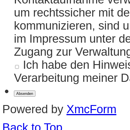
um rechtssicher mit de
kommunizieren, sind u
im Impressum unter der
Zugang zur Verwaltung
Ich habe den Hinweis
Verarbeitung meiner D
Powered by
XmcForm
Back to Top