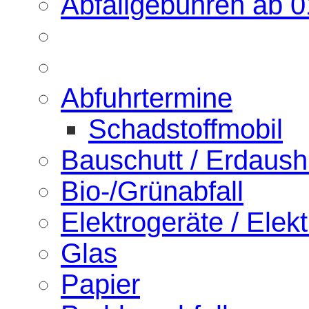
Abfallgebühren ab 
Abfuhrtermine
Schadstoffmobil
Bauschutt / Erdaus
Bio-/Grünabfall
Elektrogeräte / Elekt
Glas
Papier