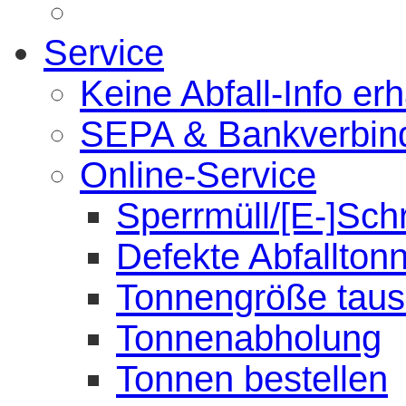
Service
Keine Abfall-Info erh
SEPA & Bankverbin
Online-Service
Sperrmüll/[E-]Sch
Defekte Abfallton
Tonnengröße tau
Tonnenabholung
Tonnen bestellen