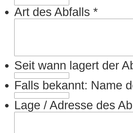
Art des Abfalls
*
Seit wann lagert der A
Falls bekannt: Name d
Lage / Adresse des A