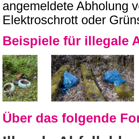
angemeldete Abholung vo
Elektroschrott oder Grün
Beispiele für illegal
Über das folgende Fo