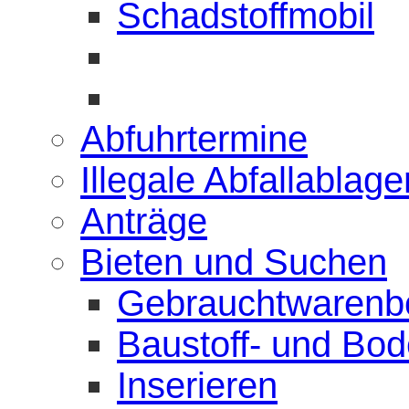
Schadstoffmobil
Abfuhrtermine
Illegale Abfallablag
Anträge
Bieten und Suchen
Gebrauchtwarenb
Baustoff- und Bo
Inserieren