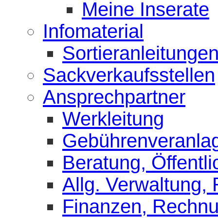
Meine Inserate
Infomaterial
Sortieranleitunge
Sackverkaufsstellen
Ansprechpartner
Werkleitung
Gebührenveranla
Beratung, Öffentli
Allg. Verwaltung,
Finanzen, Rechn