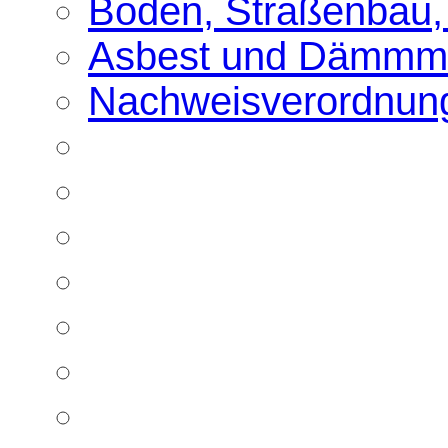
Boden, Straßenbau,
Asbest und Dämmma
Nachweisverordnun