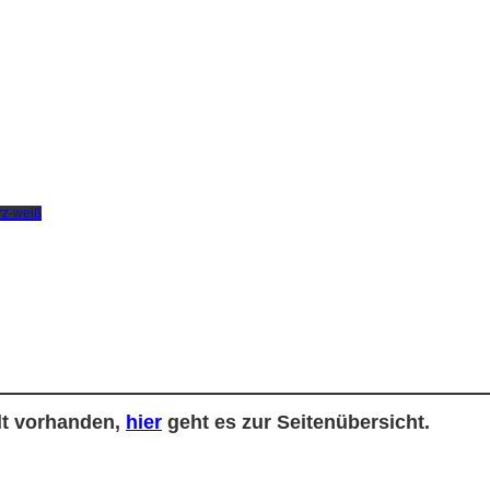
alt vorhanden,
hier
geht es zur Seitenübersicht.