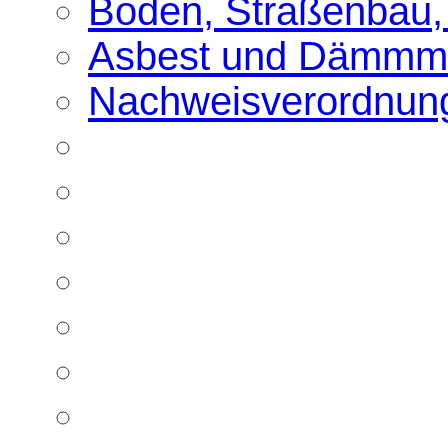
Boden, Straßenbau,
Asbest und Dämmma
Nachweisverordnun