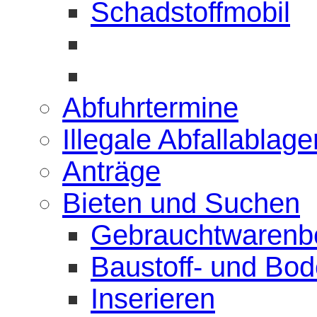
Schadstoffmobil
Abfuhrtermine
Illegale Abfallablag
Anträge
Bieten und Suchen
Gebrauchtwarenb
Baustoff- und Bo
Inserieren