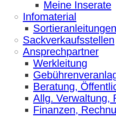
Meine Inserate
Infomaterial
Sortieranleitunge
Sackverkaufsstellen
Ansprechpartner
Werkleitung
Gebührenveranla
Beratung, Öffentli
Allg. Verwaltung,
Finanzen, Rechn