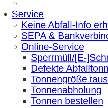
Service
Keine Abfall-Info erh
SEPA & Bankverbin
Online-Service
Sperrmüll/[E-]Sch
Defekte Abfallton
Tonnengröße tau
Tonnenabholung
Tonnen bestellen