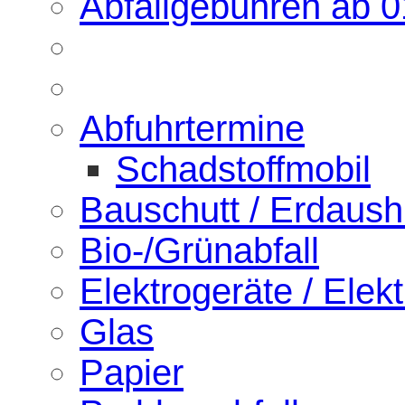
Abfallgebühren ab 
Abfuhrtermine
Schadstoffmobil
Bauschutt / Erdaus
Bio-/Grünabfall
Elektrogeräte / Elekt
Glas
Papier