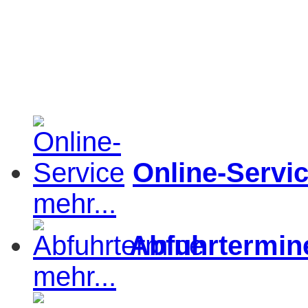
Online-Servi
mehr...
Abfuhrtermin
mehr...