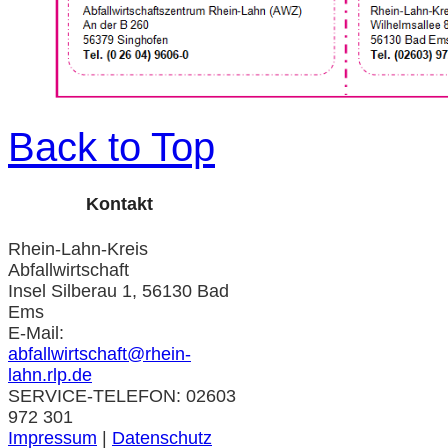
Back to Top
Kontakt
Rhein-Lahn-Kreis
Abfallwirtschaft
Insel Silberau 1, 56130 Bad
Ems
E-Mail:
abfallwirtschaft@rhein-
lahn.rlp.de
SERVICE-TELEFON: 02603
972 301
Impressum
|
Datenschutz