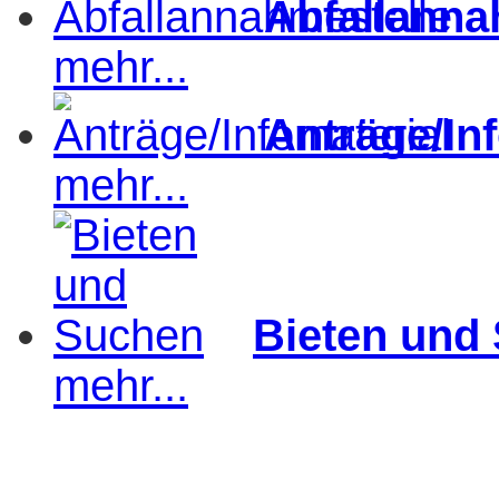
Abfallanna
mehr...
Anträge/In
mehr...
Bieten und
mehr...