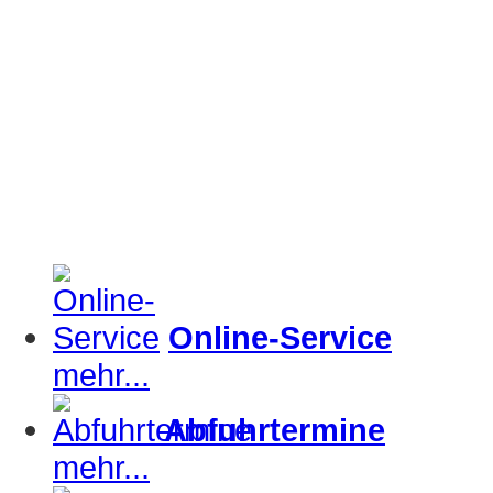
Online-Service
mehr...
Abfuhrtermine
mehr...