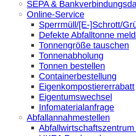
SEPA & Bankverbindungsda
Online-Service
Sperrmüll/[E-]Schrott/Gr
Defekte Abfalltonne mel
Tonnengröße tauschen
Tonnenabholung
Tonnen bestellen
Containerbestellung
Eigenkompostiererrabatt
Eigentumswechsel
Infomaterialanfrage
Abfallannahmestellen
Abfallwirtschaftszentrum