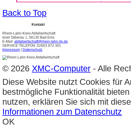
Back to Top
Kontakt
Rhein-Lahn-Kreis Abfallwirtschaft
Insel Silberau 1, 56130 Bad Ems
E-Mail:
abfallwirtschaft@rhein-lahn.rlp.de
SERVICE-TELEFON: 02603 972 301
Impressum
|
Datenschutz
© 2026
XMC-Computer
- Alle Rec
Diese Website nutzt Cookies für A
bestmögliche Funktionalität biete
nutzen, erklären Sie sich mit die
Informationen zum Datenschutz
OK