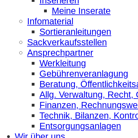
Inserieren
Meine Inserate
Infomaterial
Sortieranleitungen
Sackverkaufsstellen
Ansprechpartner
Werkleitung
Gebührenveranlagung
Beratung, Öffentlichkeits
Allg. Verwaltung, Recht,
Finanzen, Rechnungsw
Technik, Bilanzen, Kontro
Entsorgungsanlagen
Wir über uns