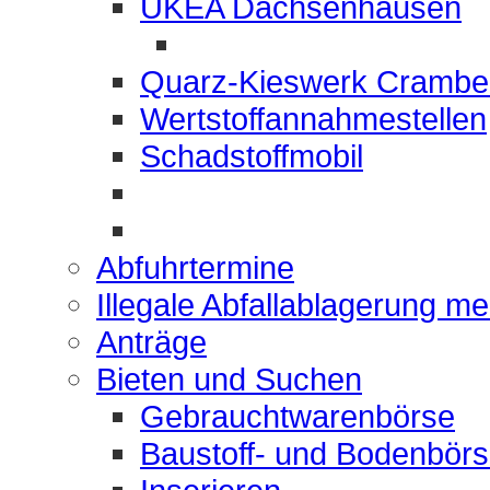
UKEA Dachsenhausen
Quarz-Kieswerk Crambe
Wertstoffannahmestellen
Schadstoffmobil
Abfuhrtermine
Illegale Abfallablagerung m
Anträge
Bieten und Suchen
Gebrauchtwarenbörse
Baustoff- und Bodenbör