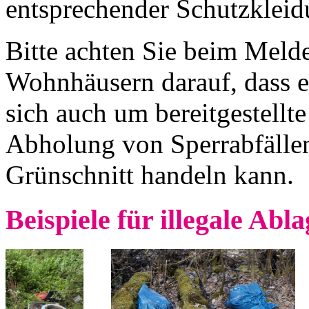
entsprechender Schutzklei
Bitte achten Sie beim Meld
Wohnhäusern darauf, dass e
sich auch um bereitgestellt
Abholung von Sperrabfällen
Grünschnitt handeln kann.
Beispiele für illegale Ab