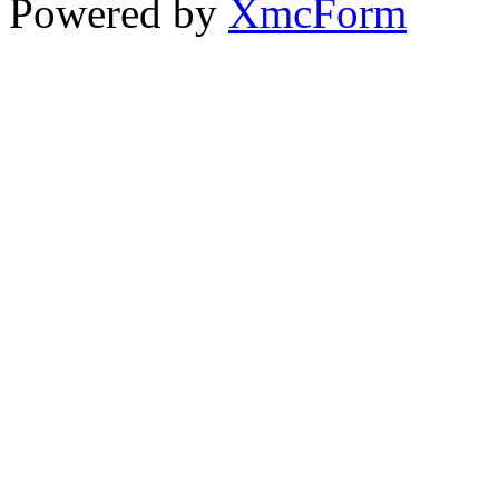
Powered by
XmcForm